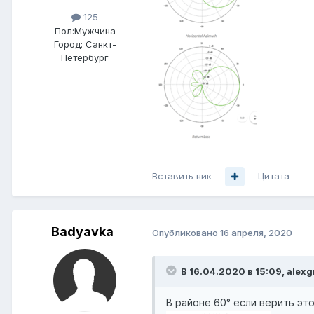
125
Пол:
Мужчина
Город:
Санкт-
Петербург
Вставить ник
Цитата
Badyavka
Опубликовано
16 апреля, 2020
В 16.04.2020 в 15:09,
alexg
В районе 60° если верить эт