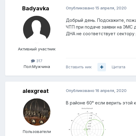
Badyavka
Опубликовано
15 апреля, 2020
Добрый день. Подскажите, пожал
ЧТП при подаче заявки на ЭМС д
ДНА не соответствует сектору 
Активный участник
317
Пол:
Мужчина
Вставить ник
Цитата
alexgreat
Опубликовано
16 апреля, 2020
В районе 60° если верить этой 
Пользователи