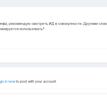
инфа, рекомендую смотреть ИД в совокупности. Другими слова
ланируется использовать?
ign in now
to post with your account.