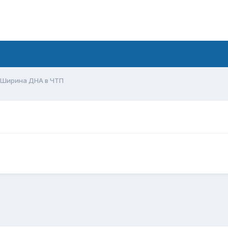
Ширина ДНА в ЧТП