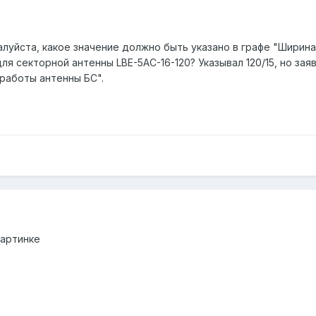
уйста, какое значение должно быть указано в графе "Ширина Д
ля секторной антенны LBE-5AC-16-120? Указывал 120/15, но за
работы антенны БС".
картинке