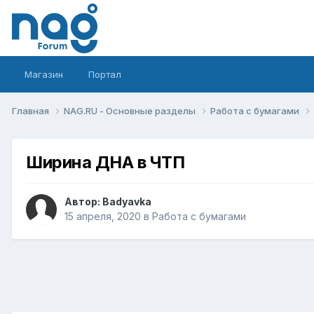
Магазин
Портал
Главная
NAG.RU - Основные разделы
Работа с бумагами
Ширина ДНА в ЧТП
Автор:
Badyavka
15 апреля, 2020
в
Работа с бумагами