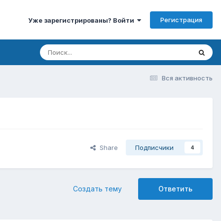
Регистрация
Уже зарегистрированы? Войти
Вся активность
Share
Подписчики
4
Создать тему
Ответить