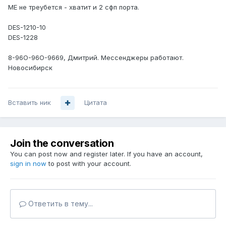
МЕ не треубется - хватит и 2 сфп порта.
DES-1210-10
DES-1228
8-96О-96O-9669, Дмитрий. Мессенджеры работают.
Новосибирск
Вставить ник
Цитата
Join the conversation
You can post now and register later. If you have an account,
sign in now
to post with your account.
Ответить в тему...