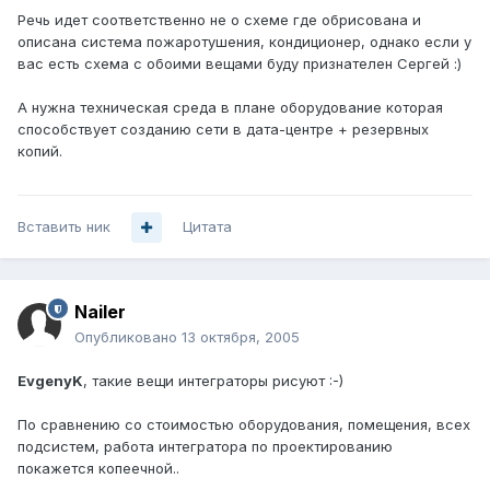
Речь идет соответственно не о схеме где обрисована и
описана система пожаротушения, кондиционер, однако если у
вас есть схема с обоими вещами буду признателен Сергей :)
А нужна техническая среда в плане оборудование которая
способствует созданию сети в дата-центре + резервных
копий.
Вставить ник
Цитата
Nailer
Опубликовано
13 октября, 2005
EvgenyK
, такие вещи интеграторы рисуют :-)
По сравнению со стоимостью оборудования, помещения, всех
подсистем, работа интегратора по проектированию
покажется копеечной..