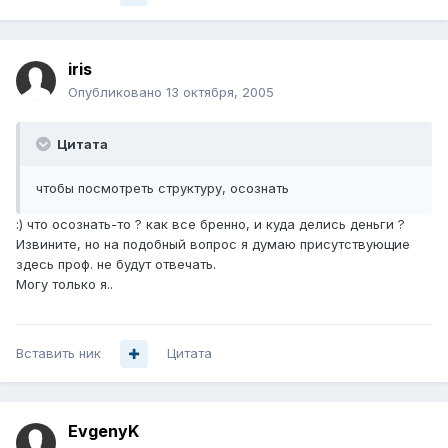
iris
Опубликовано
13 октября, 2005
Цитата
чтобы посмотреть структуру, осознать
:) что осознать-то ? как все бренно, и куда делись деньги ?
Извините, но на подобный вопрос я думаю присутствующие
здесь проф. не будут отвечать.
Могу только я..
Вставить ник
Цитата
EvgenyK