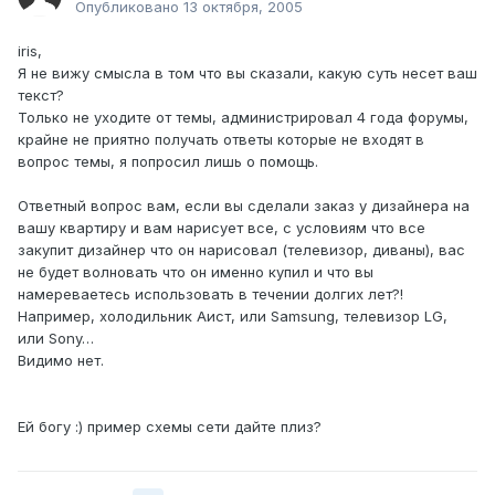
Опубликовано
13 октября, 2005
iris,
Я не вижу смысла в том что вы сказали, какую суть несет ваш
текст?
Только не уходите от темы, администрировал 4 года форумы,
крайне не приятно получать ответы которые не входят в
вопрос темы, я попросил лишь о помощь.
Ответный вопрос вам, если вы сделали заказ у дизайнера на
вашу квартиру и вам нарисует все, с условиям что все
закупит дизайнер что он нарисовал (телевизор, диваны), вас
не будет волновать что он именно купил и что вы
намереваетесь использовать в течении долгих лет?!
Например, холодильник Аист, или Samsung, телевизор LG,
или Sony…
Видимо нет.
Ей богу :) пример схемы сети дайте плиз?