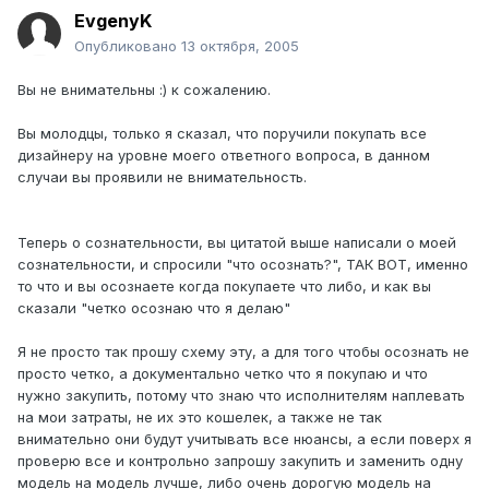
EvgenyK
Опубликовано
13 октября, 2005
Вы не внимательны :) к сожалению.
Вы молодцы, только я сказал, что поручили покупать все
дизайнеру на уровне моего ответного вопроса, в данном
случаи вы проявили не внимательность.
Теперь о сознательности, вы цитатой выше написали о моей
сознательности, и спросили "что осознать?", ТАК ВОТ, именно
то что и вы осознаете когда покупаете что либо, и как вы
сказали "четко осознаю что я делаю"
Я не просто так прошу схему эту, а для того чтобы осознать не
просто четко, а документально четко что я покупаю и что
нужно закупить, потому что знаю что исполнителям наплевать
на мои затраты, не их это кошелек, а также не так
внимательно они будут учитывать все нюансы, а если поверх я
проверю все и контрольно запрошу закупить и заменить одну
модель на модель лучше, либо очень дорогую модель на