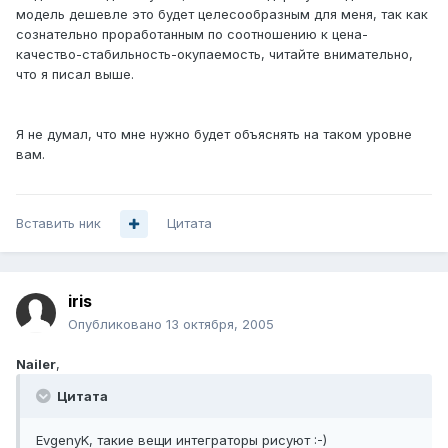
модель дешевле это будет целесообразным для меня, так как
сознательно проработанным по соотношению к цена-
качество-стабильность-окупаемость, читайте внимательно,
что я писал выше.
Я не думал, что мне нужно будет объяснять на таком уровне
вам.
Вставить ник
Цитата
iris
Опубликовано
13 октября, 2005
Nailer
,
Цитата
EvgenyK, такие вещи интеграторы рисуют :-)