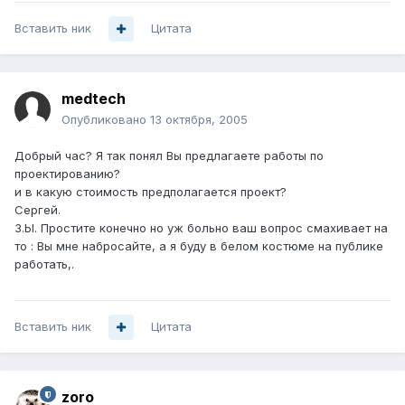
Вставить ник
Цитата
medtech
Опубликовано
13 октября, 2005
Добрый час? Я так понял Вы предлагаете работы по
проектированию?
и в какую стоимость предполагается проект?
Сергей.
З.Ы. Простите конечно но уж больно ваш вопрос смахивает на
то : Вы мне набросайте, а я буду в белом костюме на публике
работать,.
Вставить ник
Цитата
zoro