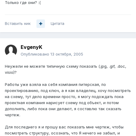
Только где они? :(
Вставить ник
Цитата
EvgenyK
Опубликовано
13 октября, 2005
Неужели не можете типичную схему показать (.jpg, .gif, .doc,
visio)?
Работы уже взяла на себя компания питерская, по
проектированию, под ключ, а я как владелец, хочу посмотреть
на схему, тут дело времени просто, я могу подождать пока
проектная компания нарисует схему под объект, и потом
дополнять, либо пока они делают, я составлю так сказать
чертеж.
Для последнего я и прошу вас показать мне чертеж, чтобы
посмотреть структуру, осознать, что Я нечего не забыл, и