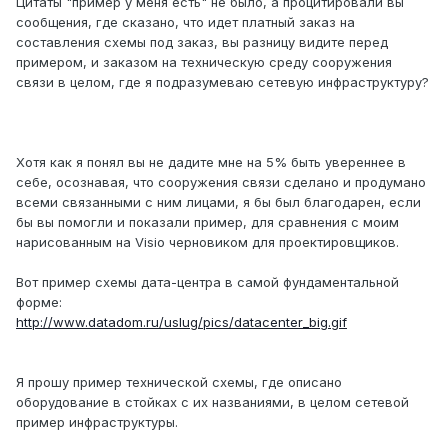
Цитаты "пример у меня есть" не было, а процитировали вы
сообщения, где сказано, что идет платный заказ на
составления схемы под заказ, вы разницу видите перед
примером, и заказом на техническую среду сооружения
связи в целом, где я подразумеваю сетевую инфраструктуру?
Хотя как я понял вы не дадите мне на 5% быть увереннее в
себе, осознавая, что сооружения связи сделано и продумано
всеми связанными с ним лицами, я бы был благодарен, если
бы вы помогли и показали пример, для сравнения с моим
нарисованным на Visio черновиком для проектировщиков.
Вот пример схемы дата-центра в самой фундаментальной
форме:
http://www.datadom.ru/uslug/pics/datacenter_big.gif
Я прошу пример технической схемы, где описано
оборудование в стойках с их названиями, в целом сетевой
пример инфраструктуры.