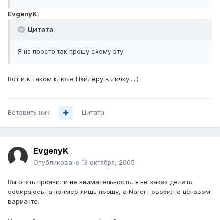
EvgenyK
,
Цитата
Я не просто так прошу схему эту
Вот и в таком ключе Найлеру в личку....:)
Вставить ник
Цитата
EvgenyK
Опубликовано
13 октября, 2005
Вы опять проявили не внимательность, я не заказ делать
собираюсь, а пример лишь прошу, а Nailer говорил о ценовом
варианте.