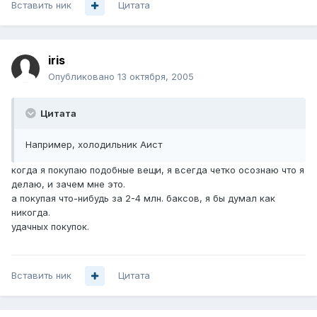
Вставить ник
Цитата
iris
Опубликовано
13 октября, 2005
Цитата
Например, холодильник Аист
когда я покупаю подобные вещи, я всегда четко осознаю что я
делаю, и зачем мне это.
а покупая что-нибудь за 2-4 млн. баксов, я бы думал как
никогда.
удачных покупок.
Вставить ник
Цитата