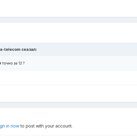
a-telecom
сказал:
 точно за 12 ?
ign in now
to post with your account.