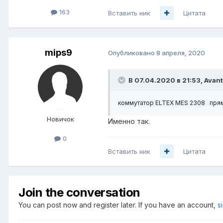
163
Вставить ник
Цитата
mips9
Опубликовано
8 апреля, 2020
В 07.04.2020 в 21:53,
Avant
коммутатор ELTEX MES 2308
прям
Новичок
Именно так.
0
Вставить ник
Цитата
Join the conversation
You can post now and register later. If you have an account,
s