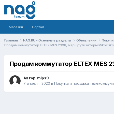
Магазин
Портал
Главная
NAG.RU - Основные разделы
Объявления
Покупк
Продам коммутатор ELTEX MES 2308, маршрутизаторы MikroTik RB
Продам коммутатор ELTEX MES 230
Автор:
mips9
7 апреля, 2020
в
Покупка и продажа телекоммуни