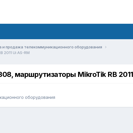
а и продажа телекоммуникационного оборудования
 2011 Ui AS-RM
8, маршрутизаторы MikroTik RB 2011
кационного оборудования