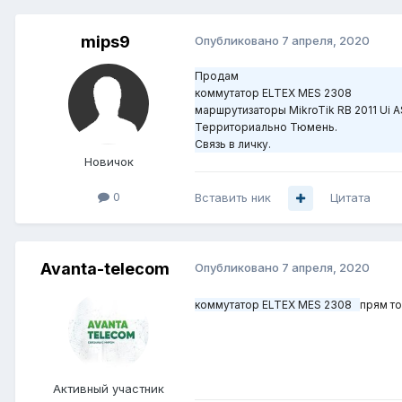
mips9
Опубликовано
7 апреля, 2020
Продам
коммутатор ELTEX
маршрутизаторы MikroTik RB 2011
Территориально Тюмень.
Связь в личку.
Новичок
0
Вставить ник
Цитата
Avanta-telecom
Опубликовано
7 апреля, 2020
коммутатор ELTEX MES 2308
прям то
Активный участник