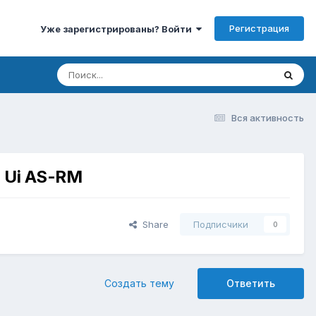
Регистрация
Уже зарегистрированы? Войти
Вся активность
 Ui AS-RM
Share
Подписчики
0
Создать тему
Ответить