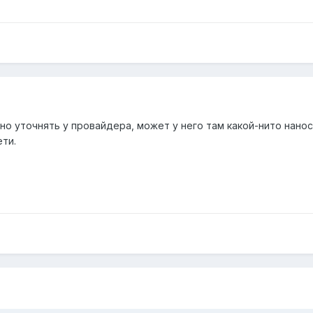
но уточнять у провайдера, может у него там какой-нито нанос
ети.