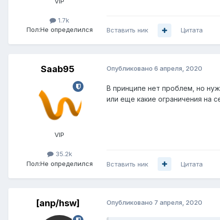
VIP
1.7k
Пол:
Не определился
Вставить ник
Цитата
Saab95
Опубликовано
6 апреля, 2020
В принципе нет проблем, но нуж
или еще какие ограничения на с
VIP
35.2k
Пол:
Не определился
Вставить ник
Цитата
[anp/hsw]
Опубликовано
7 апреля, 2020