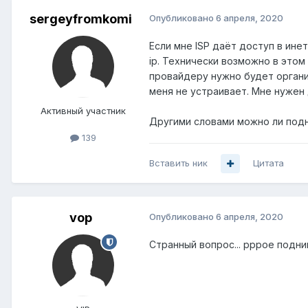
sergeyfromkomi
Опубликовано
6 апреля, 2020
Если мне ISP даёт доступ в ин
ip. Технически возможно в этом
провайдеру нужно будет органи
меня не устраивает. Мне нужен 
Активный участник
Другими словами можно ли подн
139
Вставить ник
Цитата
vop
Опубликовано
6 апреля, 2020
Странный вопрос... pppoe подни