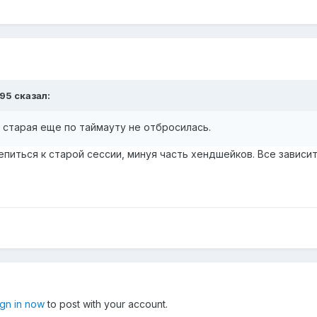
95
сказал:
а старая еще по таймауту не отбросилась.
иться к старой сессии, минуя часть хендшейков. Все зависит 
ign in now
to post with your account.