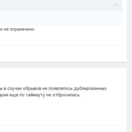
о не ограничено.
 бы в случае обрывов не появлялось дублированных
арая еще по таймауту не отбросилась.