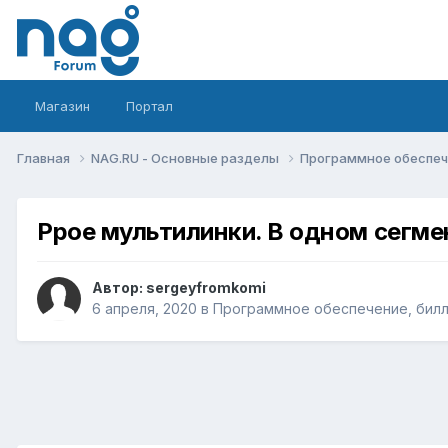
Магазин
Портал
Главная
NAG.RU - Основные разделы
Программное обеспече
Ppoe мультилинки. В одном сегме
Автор:
sergeyfromkomi
6 апреля, 2020
в
Программное обеспечение, билли