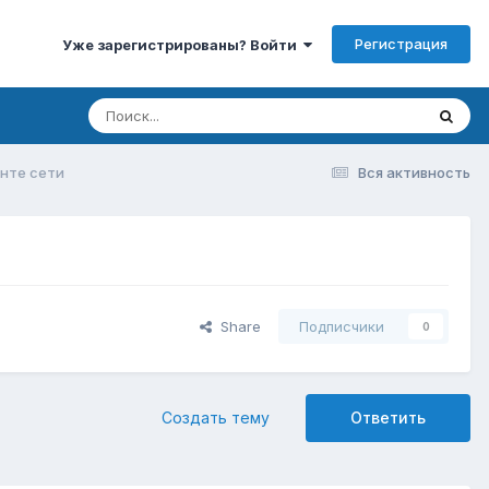
Регистрация
Уже зарегистрированы? Войти
енте сети
Вся активность
Share
Подписчики
0
Создать тему
Ответить