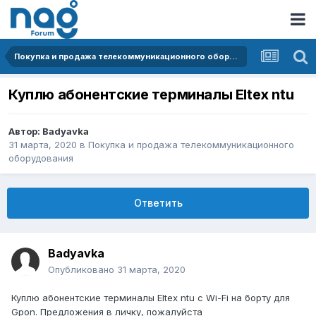
Покупка и продажа телекоммуникационного оборудования
Куплю абонентские терминалы Eltex ntu
Автор:
Badyavka
31 марта, 2020
в
Покупка и продажа телекоммуникационного
оборудования
Ответить
Badyavka
Опубликовано
31 марта, 2020
Куплю абонентские терминалы Eltex ntu с Wi-Fi на борту для
Gpon. Предложения в личку, пожалуйста