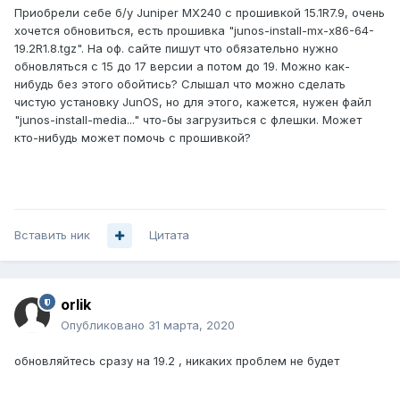
Приобрели себе б/у Juniper MX240 с прошивкой 15.1R7.9, очень
хочется обновиться, есть прошивка "junos-install-mx-x86-64-
19.2R1.8.tgz". На оф. сайте пишут что обязательно нужно
обновляться с 15 до 17 версии а потом до 19. Можно как-
нибудь без этого обойтись? Слышал что можно сделать
чистую установку JunOS, но для этого, кажется, нужен файл
"junos-install-media..." что-бы загрузиться c флешки. Может
кто-нибудь может помочь с прошивкой?
Вставить ник
Цитата
orlik
Опубликовано
31 марта, 2020
обновляйтесь сразу на 19.2 , никаких проблем не будет