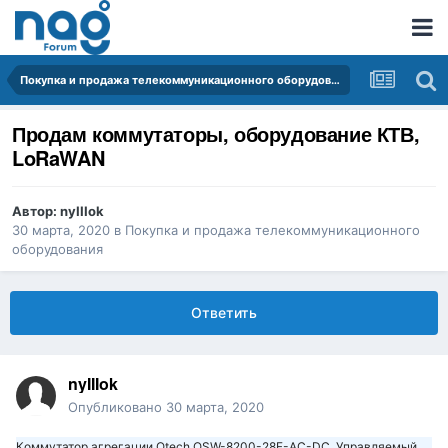
Покупка и продажа телекоммуникационного оборудования
Продам коммутаторы, оборудование КТВ,
LoRaWAN
Автор:
nyIIIok
30 марта, 2020
в
Покупка и продажа телекоммуникационного
оборудования
Ответить
nyIIIok
Опубликовано
30 марта, 2020
Коммутатор агрегации Qtech QSW-8200-28F-AC-DC, Управляемый