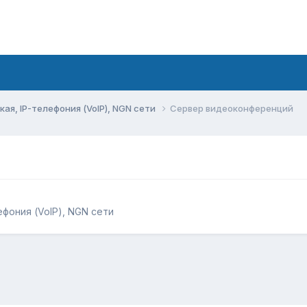
ая, IP-телефония (VoIP), NGN сети
Сервер видеоконференций
ефония (VoIP), NGN сети