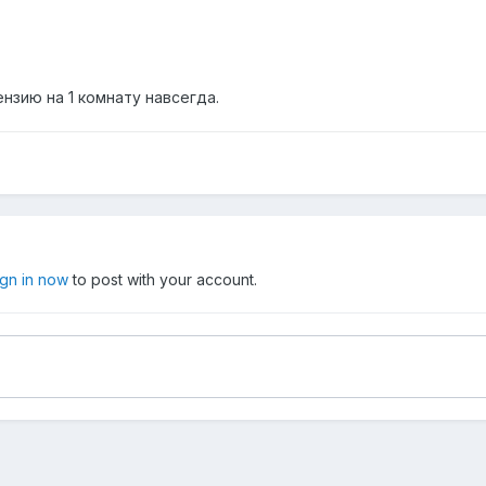
нзию на 1 комнату навсегда.
ign in now
to post with your account.