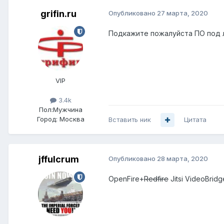
grifin.ru
Опубликовано
27 марта, 2020
Подкажите пожалуйста ПО под 
VIP
3.4k
Пол:
Мужчина
Город:
Москва
Вставить ник
Цитата
jffulcrum
Опубликовано
28 марта, 2020
OpenFire+
Redfire
Jitsi VideoBrid