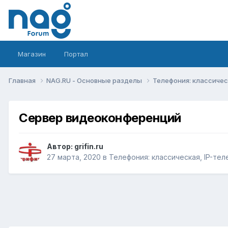
Магазин
Портал
Главная
NAG.RU - Основные разделы
Телефония: классическ
Сервер видеоконференций
Автор:
grifin.ru
27 марта, 2020
в
Телефония: классическая, IP-тел