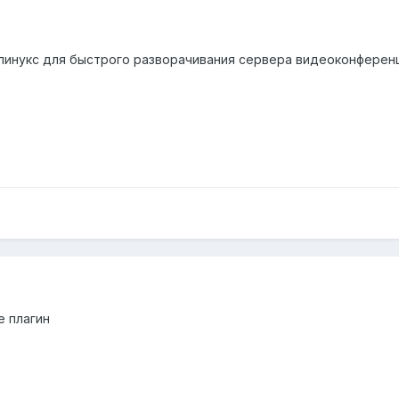
линукс для быстрого разворачивания сервера видеоконферен
ge плагин