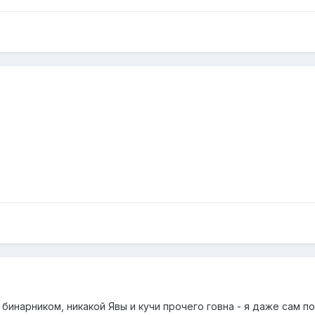
бинарником, никакой Явы и кучи прочего говна - я даже сам 