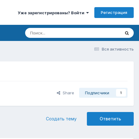
Регистрация
Уже зарегистрированы? Войти
Вся активность
Share
Подписчики
1
Создать тему
Ответить