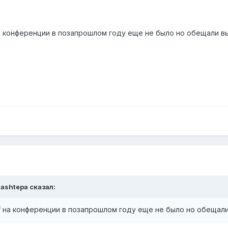
а конференции в позапрошлом году еще не было но обещали вы
ashtepa
сказал:
f на конференции в позапрошлом году еще не было но обещали 