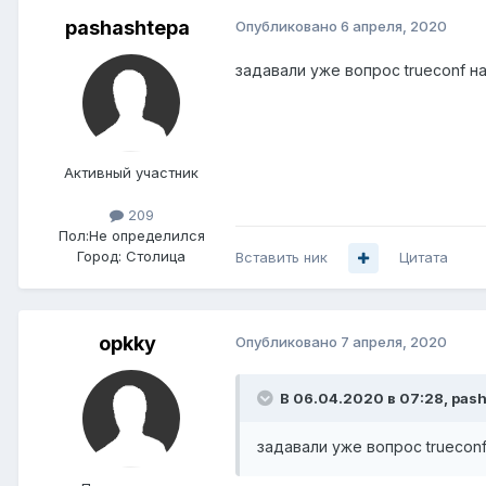
pashashtepa
Опубликовано
6 апреля, 2020
задавали уже вопрос trueconf н
Активный участник
209
Пол:
Не определился
Город:
Столица
Вставить ник
Цитата
opkky
Опубликовано
7 апреля, 2020
В 06.04.2020 в 07:28,
pash
задавали уже вопрос truecon