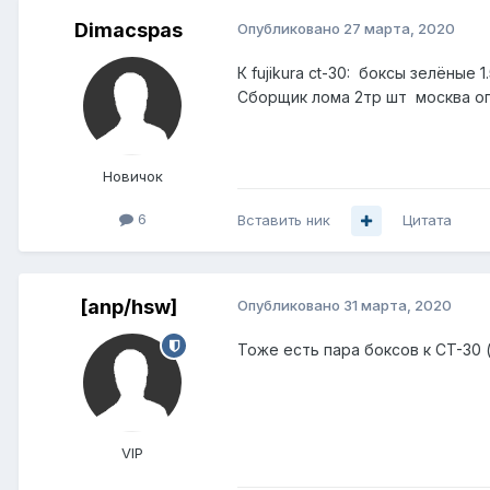
Dimacspas
Опубликовано
27 марта, 2020
К fujikura ct-30: боксы зелёные 1
Сборщик лома 2тр шт москва оп
Новичок
6
Вставить ник
Цитата
[anp/hsw]
Опубликовано
31 марта, 2020
Тоже есть пара боксов к CT-30 (
VIP