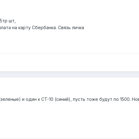
.5тр шт,
лата на карту Сбербанка. Связь личка
зеленые) и один к CT-10 (синий), пусть тоже будут по 1500. Но