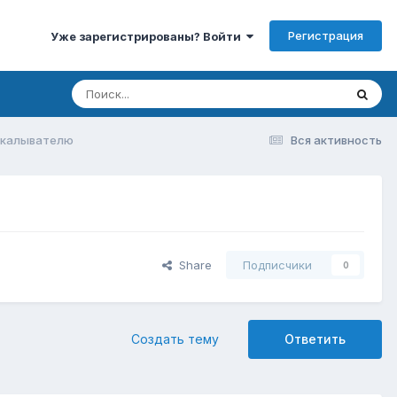
Регистрация
Уже зарегистрированы? Войти
скалывателю
Вся активность
Share
Подписчики
0
Создать тему
Ответить