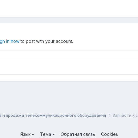
ign in now
to post with your account.
а и продажа телекоммуникационного оборудования
Запчасти к 
Язык
Тема
Обратная связь
Cookies