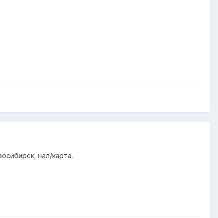
восибирск, нал/карта.