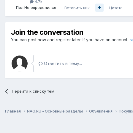
4.7k
Пол:
Не определился
Вставить ник
Цитата
Join the conversation
You can post now and register later. If you have an account,
s
Ответить в тему...
Перейти к списку тем
Главная
NAG.RU - Основные разделы
Объявления
Покупк