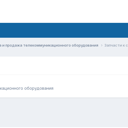
а и продажа телекоммуникационного оборудования
Запчасти к 
икационного оборудования