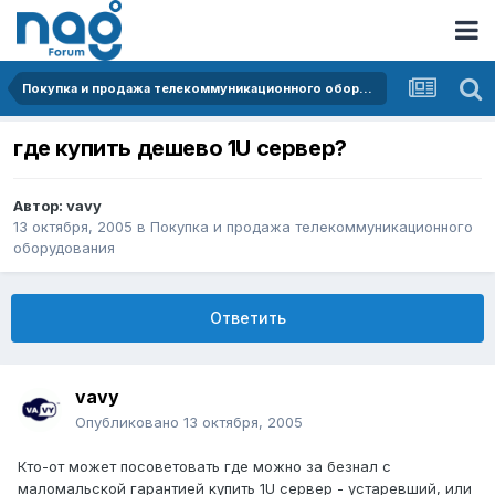
Покупка и продажа телекоммуникационного оборудования
где купить дешево 1U сервер?
Автор:
vavy
13 октября, 2005
в
Покупка и продажа телекоммуникационного
оборудования
Ответить
vavy
Опубликовано
13 октября, 2005
Кто-от может посоветовать где можно за безнал с
маломальской гарантией купить 1U сервер - устаревший, или