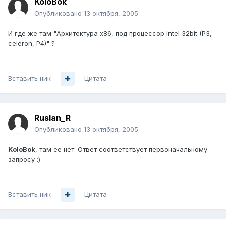
KoloBok
Опубликовано
13 октября, 2005
И где же там "Архитектура x86, под процессор Intel 32bit (P3,
celeron, P4)" ?
Вставить ник
Цитата
Ruslan_R
Опубликовано
13 октября, 2005
KoloBok
, там ее нет. Ответ соответствует первоначальному
запросу :)
Вставить ник
Цитата