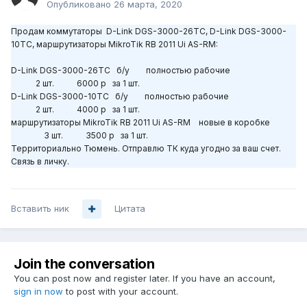
Опубликовано
26 марта, 2020
Продам коммутаторы D-Link DGS-3000-26TC, D-Link DGS-3000-
10TC, маршрутизаторы MikroTik RB 2011 Ui AS-RM:
D-Link DGS-3000-26TC б/у полностью рабочие
2 шт. 6000 р за 1 шт.
D-Link DGS-3000-10TC б/у полностью рабочие
2 шт. 4000 р за 1 шт.
маршрутизаторы MikroTik RB 2011 Ui AS-RM новые в коробке
3 шт. 3500 р за 1 шт.
Территориально Тюмень. Отправлю ТК куда угодно за ваш счет.
Связь в личку.
Вставить ник
Цитата
Join the conversation
You can post now and register later. If you have an account,
sign in now
to post with your account.