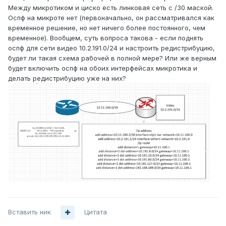
Между микротиком и циско есть линковая сеть с /30 маской.
Оспф на микроте нет (первоначально, он рассматривался как
временное решение, но нет ничего более постоянного, чем
временное). Вообщем, суть вопроса такова - если поднять
оспф для сети видео 10.2.191.0/24 и настроить редистрибуцию,
будет ли такая схема рабочей в полной мере? Или же верным
будет включить оспф на обоих интерфейсах микротика и
делать редистрибуцию уже на них?
Вставить ник
Цитата