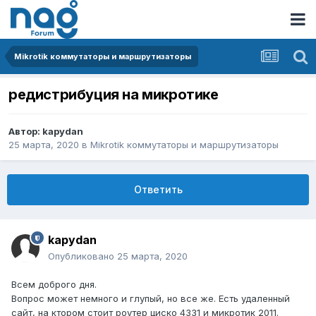
Mikrotik коммутаторы и маршрутизаторы
редистрибуция на микротике
Автор:
kapydan
25 марта, 2020
в
Mikrotik коммутаторы и маршрутизаторы
Ответить
kapydan
Опубликовано
25 марта, 2020
Всем доброго дня.
Вопрос может немного и глупый, но все же. Есть удаленный
сайт, на ктором стоит роутер циско 4331 и микротик 2011.