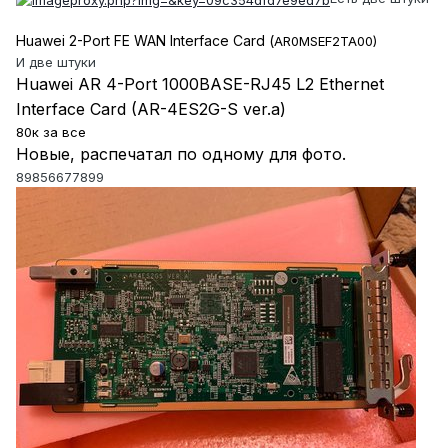
Huawei 2-Port FE WAN Interface Card (
AR0MSEF2TA00)
И две штуки
Huawei AR 4-Port 1000BASE-RJ45 L2 Ethernet
Interface Card (AR-4ES2G-S ver.a)
80к за все
Новые, распечатал по одному для фото.
89856677899