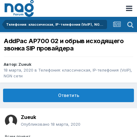
Телефония: классическая, IP-телефония (VoIP), NGN сети
AddPac AP700 G2 и обрыв исходящего
звонка SIP провайдера
Автор:
Zueuk
18 марта, 2020
в
Телефония: классическая, IP-телефония (VoIP),
NGN сети
Ответить
Zueuk
Опубликовано
18 марта, 2020
Всем привет.