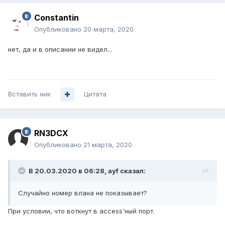
Constantin
Опубликовано
20 марта, 2020
нет, да и в описании не видел...
Вставить ник
Цитата
RN3DCX
Опубликовано
21 марта, 2020
В 20.03.2020 в 06:28,
ayf
сказал:
С
лучайно номер влана не показывает?
При условии, что воткнут в access'ный порт.