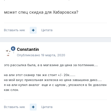
может спец скидка для Хабаровска?
Вставить ник
Цитата
Constantin
Опубликовано
19 марта, 2020
это рассылка была, а в магазине да цена за полтинник.....
на али этот сканер так же стоит +/- 20к........
на мой вкус прикольная железка но цена завышена дико......
я на али купил аналог еще и с щупом , уложился в 9к доволен
как слон.
Вставить ник
Цитата