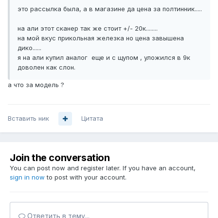
это рассылка была, а в магазине да цена за полтинник.....
на али этот сканер так же стоит +/- 20к........
на мой вкус прикольная железка но цена завышена
дико......
я на али купил аналог еще и с щупом , уложился в 9к
доволен как слон.
а что за модель ?
Вставить ник
Цитата
Join the conversation
You can post now and register later. If you have an account,
sign in now
to post with your account.
Ответить в тему...