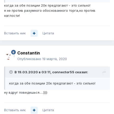
когда за обе позиции 20к предлагают - это сильно!
я не против разумного обоснованного торга,но против
наглости!
Вставить ник
Цитата
Constantin
Опубликовано
19 марта, 2020
В 19.03.2020 в 03:11,
connector55
сказал:
когда за обе позиции 20к предлагают - это сильно!
ну вдруг поведешься.....))))
Вставить ник
Цитата