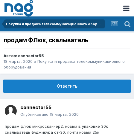
Покупка и продажа телекоммуникационного оборудования
продам ФЛюк, скалыватель
Автор:
connector55
18 марта, 2020
в
Покупка и продажа телекоммуникационного
оборудования
Ответить
connector55
Опубликовано
18 марта, 2020
продам флюк микросканнер2, новый в упаковке 30к
скалыватедь фуджикура ст-30, почти новый 25к