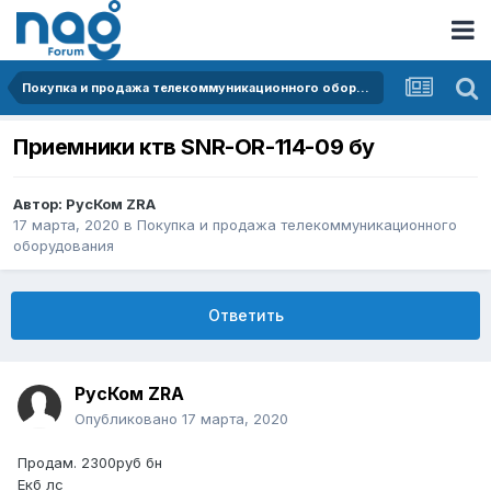
Покупка и продажа телекоммуникационного оборудования
Приемники ктв SNR-OR-114-09 бу
Автор:
РусКом ZRA
17 марта, 2020
в
Покупка и продажа телекоммуникационного
оборудования
Ответить
РусКом ZRA
Опубликовано
17 марта, 2020
Продам. 2300руб бн
Екб лс