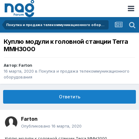
Покупка и продажа телекоммуникационного оборудования
Куплю модули к головной станции Terra
MMH3000
Автор:
Farton
16 марта, 2020
в
Покупка и продажа телекоммуникационного
оборудования
Ответить
Farton
Опубликовано
16 марта, 2020
Куплю модули к головной станции Terra MMH3000