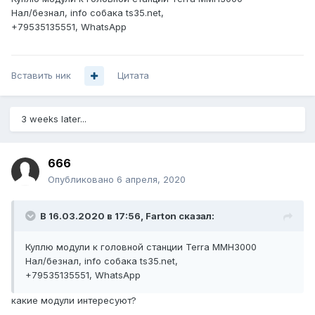
Нал/безнал, info собака ts35.net,
+795З51З5551, WhatsApp
Вставить ник
Цитата
3 weeks later...
666
Опубликовано
6 апреля, 2020
В 16.03.2020 в 17:56,
Farton
сказал:
Куплю модули к головной станции Terra MMH3000
Нал/безнал, info собака ts35.net,
+795З51З5551, WhatsApp
какие модули интересуют?