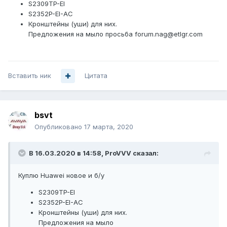
S2309ТP-ЕI
S2352P-EI-AC
Кронштейны (уши) для них.
Предложения на мыло просьба forum.nag@etlgr.com
Вставить ник
Цитата
bsvt
Опубликовано
17 марта, 2020
В 16.03.2020 в 14:58,
ProVVV
сказал:
Куплю Huawei новое и б/у
S2309ТP-ЕI
S2352P-EI-AC
Кронштейны (уши) для них.
Предложения на мыло