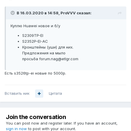
В 16.03.2020 в 14:58,
ProVVV
сказал:
Куплю Huawei новое и б/у
S2309ТP-ЕI
S2352P-EI-AC
Кронштейны (уши) для них.
Предложения на мыло
просьба forum.nag@etlgr.com
Есть s3526tp-ei новые по 5000р.
Вставить ник
Цитата
Join the conversation
You can post now and register later. If you have an account,
sign in now
to post with your account.