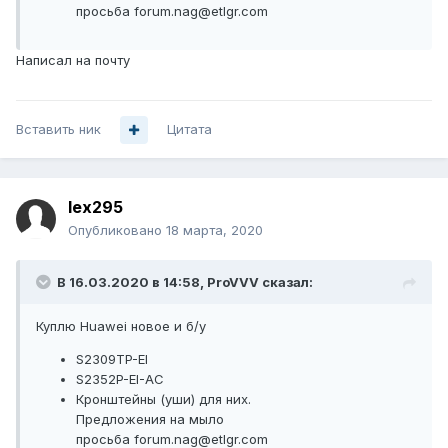
просьба forum.nag@etlgr.com
Написал на почту
Вставить ник
Цитата
lex295
Опубликовано
18 марта, 2020
В 16.03.2020 в 14:58,
ProVVV
сказал:
Куплю Huawei новое и б/у
S2309ТP-ЕI
S2352P-EI-AC
Кронштейны (уши) для них.
Предложения на мыло
просьба forum.nag@etlgr.com