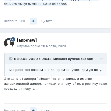
пень что скинут тысяч 30-40 но не более.
Вставить ник
Цитата
[anp/hsw]
Опубликовано
20 марта, 2020
В 20.03.2020 в 04:43,
мишаня сучков
сказал:
Кто работает напрямки с дилером получает другую цену.
Это цены от дилера "eltexcm" (это не завод, а именно
авторизованый дилер), приходите и покупайте, в розницу тоже
продадут, я покупал.
Вставить ник
Цитата