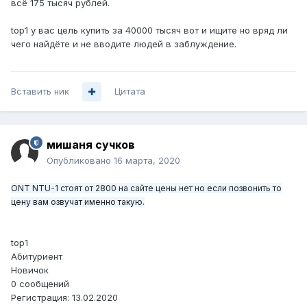
всё 175 тысяч рублей.
top1 у вас цель купить за 40000 тысяч вот и ищите но вряд ли
чего найдёте и не вводите людей в заблуждение.
Вставить ник
Цитата
мишаня сучков
Опубликовано
16 марта, 2020
ONT NTU-1 стоят от 2800 на сайте цены нет но если позвонить то
цену вам озвучат именно такую.
top1
Абитуриент
Новичок
0 сообщений
Регистрация: 13.02.2020