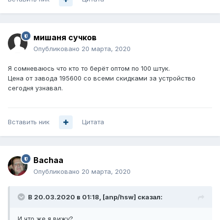
мишаня сучков
Опубликовано
20 марта, 2020
Я сомневаюсь что кто то берёт оптом по 100 штук.
Цена от завода 195600 со всеми скидками за устройство
сегодня узнавал.
Вставить ник
Цитата
Bachaa
Опубликовано
20 марта, 2020
В 20.03.2020 в 01:18,
[anp/hsw]
сказал:
И что же я вижу?