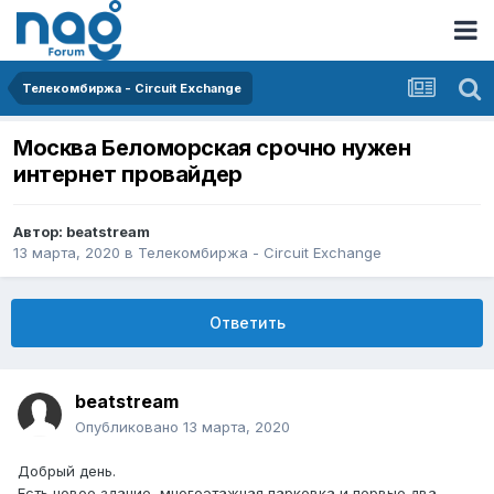
Телекомбиржа - Circuit Exchange
Москва Беломорская срочно нужен
интернет провайдер
Автор:
beatstream
13 марта, 2020
в
Телекомбиржа - Circuit Exchange
Ответить
beatstream
Опубликовано
13 марта, 2020
Добрый день.
Есть новое здание, многоэтажная парковка и первые два