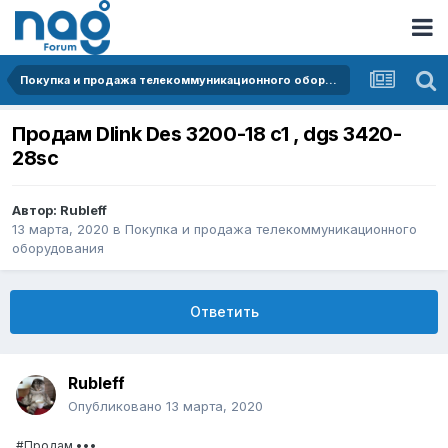
Покупка и продажа телекоммуникационного оборудования
Продам Dlink Des 3200-18 c1 , dgs 3420-
28sc
Автор:
Rubleff
13 марта, 2020
в
Покупка и продажа телекоммуникационного
оборудования
Ответить
Rubleff
Опубликовано
13 марта, 2020
#Продам •••