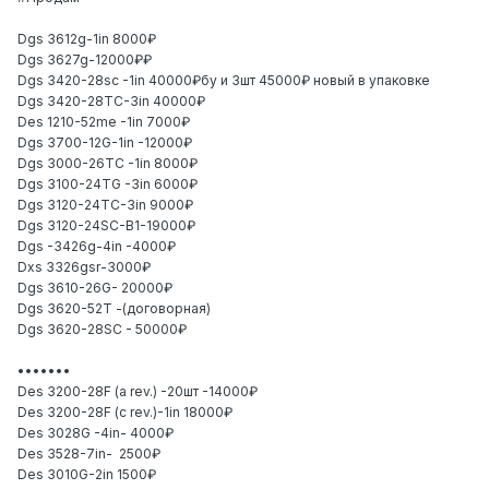
Dgs 3612g-1in 8000₽
Dgs 3627g-12000₽₽
Dgs 3420-28sc -1in 40000₽бу и 3шт 45000₽ новый в упаковке
Dgs 3420-28TC-3in 40000₽
Des 1210-52me -1in 7000₽
Dgs 3700-12G-1in -12000₽
Dgs 3000-26TC -1in 8000₽
Dgs 3100-24TG -3in 6000₽
Dgs 3120-24TC-3in 9000₽
Dgs 3120-24SC-B1-19000₽
Dgs -3426g-4in -4000₽
Dxs 3326gsr-3000₽
Dgs 3610-26G- 20000₽
Dgs 3620-52T -(договорная)
Dgs 3620-28SC - 50000₽
•••••••
Des 3200-28F (a rev.) -20шт -14000₽
Des 3200-28F (c rev.)-1in 18000₽
Des 3028G -4in- 4000₽
Des 3528-7in- 2500₽
Des 3010G-2in 1500₽