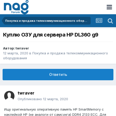
Покупка и продажа телекоммуникационного оборудования
Куплю ОЗУ для сервера HP DL360 g9
Автор:
twraver
12 марта, 2020
в
Покупка и продажа телекоммуникационного
оборудования
Ответить
twraver
Опубликовано
12 марта, 2020
Ищу оригинальную оперативную память HP SmartMemory с
наклейкой HP (не аналоги от самсунга) DDR4 2133 ECC. Для