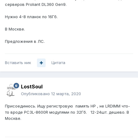
серверов Proliant DL360 Gen9.
Нужно 4-8 планок по 16Гб.
В Москве.
Предложения в ЛС.
Вставить ник
Цитата
LostSoul
Опубликовано
12 марта, 2020
Присоединюсь. Ищу регистровую память HP , не LRDIMM что-
то вроде PC3L-8600R модулями по 32Гб. 12-24шт. дешево. В
Москве.