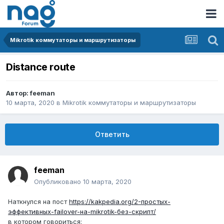
Mikrotik коммутаторы и маршрутизаторы
Distance route
Автор:
feeman
10 марта, 2020
в
Mikrotik коммутаторы и маршрутизаторы
Ответить
feeman
Опубликовано
10 марта, 2020
Наткнулся на пост
https://kakpedia.org/2-простых-
эффективных-failover-на-mikrotik-без-скрипт/
в котором говориться: