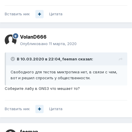
Вставить ник
Цитата
VolanD666
Опубликовано
11 марта, 2020
В 10.03.2020 в 22:04,
feeman
сказал:
Свободного для тестов миктротика нет, в связи с чем,
вот и решил спросить у общественности.
Соберите лабу в GNS3 что мешает то?
Вставить ник
Цитата
feeman