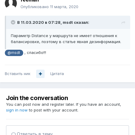
Опубликовано
11 марта, 2020
В 11.03.2020 в 07:28,
msdt
сказал:
Параметр Distance у маршрута не имеет отношения к
балансировке, поэтому в статье явная дезинформация.
, спасибо!!!
@msdt
Вставить ник
Цитата
Join the conversation
You can post now and register later. If you have an account,
sign in now
to post with your account.
Ответить в тему...