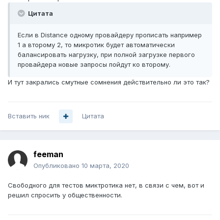
Цитата
Если в Distance одному провайдеру прописать например
1 а второму 2, то микротик будет автоматически
балансировать нагрузку, при полной загрузке первого
провайдера новые запросы пойдут ко второму.
И тут закрались смутные сомнения действительно ли это так?
Вставить ник
Цитата
feeman
Опубликовано
10 марта, 2020
Свободного для тестов миктротика нет, в связи с чем, вот и
решил спросить у общественности.