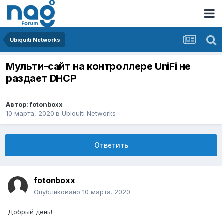
Ubiquiti Networks
Мульти-сайт на контроллере UniFi не
раздает DHCP
Автор:
fotonboxx
10 марта, 2020
в
Ubiquiti Networks
Ответить
fotonboxx
Опубликовано
10 марта, 2020
Добрый день!