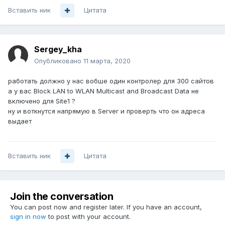
Вставить ник
Цитата
Sergey_kha
Опубликовано
11 марта, 2020
работать должно у нас вобше один контролер для 300 сайтов
а у вас Block LAN to WLAN Multicast and Broadcast Data не
включено для Site1 ?
ну и воткнутся напрямую в Server и проверть что он адреса
выдает
Вставить ник
Цитата
Join the conversation
You can post now and register later. If you have an account,
sign in now
to post with your account.