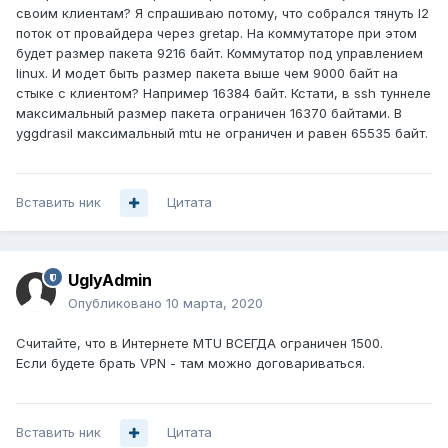
своим клиентам? Я спрашиваю потому, что собрался тянуть l2
поток от провайдера через gretap. На коммутаторе при этом
будет размер пакета 9216 байт. Коммутатор под управлением
linux. И модет быть размер пакета выше чем 9000 байт на
стыке с клиентом? Например 16384 байт. Кстати, в ssh туннеле
максимальный размер пакета ограничен 16370 байтами. В
yggdrasil максимальный mtu не ограничен и равен 65535 байт.
Вставить ник
Цитата
UglyAdmin
Опубликовано
10 марта, 2020
Считайте, что в Интернете MTU ВСЕГДА ограничен 1500.
Если будете брать VPN - там можно договариваться.
Вставить ник
Цитата