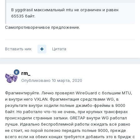
В yggdrasil максимальный mtu не ограничен и равен
65535 байт.
Самопротиворечивое предложение.
Вставить ник
Цитата
rm_
Опубликовано
10 марта, 2020
Фрагментируйте. Лично проверял WireGuard с большим MTU,
и внутри него VXLAN. Фрагментация средствами WG, в
результате внутри ходили полные джамбо-фреймы в 9000
байт. Но работало что-то не очень, при крупных трансферах
происходили странные затыки. GRETAP внутри WG работал
лучше. Идеально беспроблемной работы ожидать всё равно
не стоит, но порой полезно передать полные 9000, прежде
всего если на обеих концах требуется добавить это в бридж с