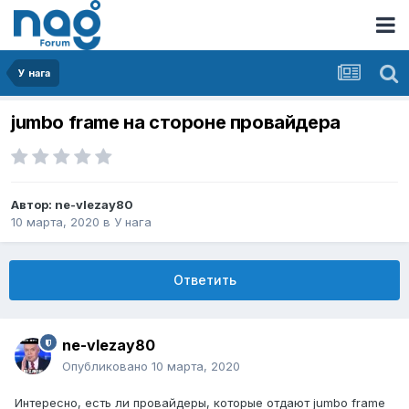
У нага
jumbo frame на стороне провайдера
Автор:
ne-vlezay80
10 марта, 2020
в
У нага
Ответить
ne-vlezay80
Опубликовано
10 марта, 2020
Интересно, есть ли провайдеры, которые отдают jumbo frame