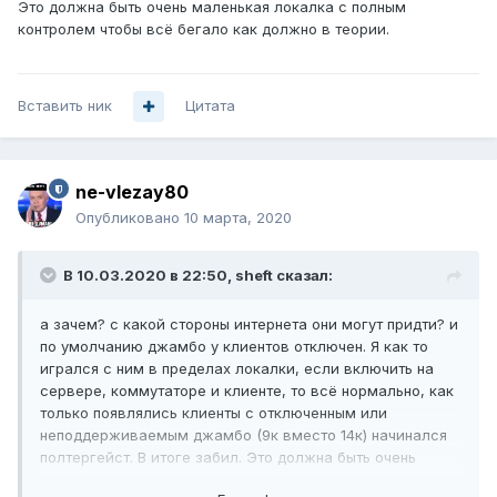
Это должна быть очень маленькая локалка с полным
контролем чтобы всё бегало как должно в теории.
Вставить ник
Цитата
ne-vlezay80
Опубликовано
10 марта, 2020
В 10.03.2020 в 22:50,
sheft
сказал:
а зачем? с какой стороны интернета они могут придти? и
по умолчанию джамбо у клиентов отключен. Я как то
игрался с ним в пределах локалки, если включить на
сервере, коммутаторе и клиенте, то всё нормально, как
только появлялись клиенты с отключенным или
неподдерживаемым джамбо (9к вместо 14к) начинался
полтергейст. В итоге забил. Это должна быть очень
маленькая локалка с полным контролем чтобы всё