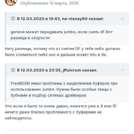
Опубликовано
13 марта, 2020
В 12.03.2020 в 19:43,
ne-vlezay80
сказал:
geneve может передавать jumbo, если снять df. Вот
разница в скорости
Нету разницы, потому что от снятия DF у тебя либо должно
было сломаться либо оно и дальше юзает mtu в 9к.
В 12.03.2020 в 23:35,
jffulcrum
сказал:
FreeBDSM имел проблемы с выделением буферов при
использовании Jumbo. Нужны были особые танцы с
бубнами и подбор сетевых драйверов
Это если и было то очень давно, кажется уже в 9 или 10
ничего даже близко проблемного с буферами не
наблюдалось.