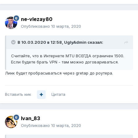
ne-vlezay80
Опубликовано
10 марта, 2020
В 10.03.2020 в 12:58,
UglyAdmin
сказал:
Считайте, что в Интернете MTU ВСЕГДА ограничен 1500.
Если будете брать VPN - там можно договариваться.
Линк будет пробрасываться через gretap до роутера.
Вставить ник
Цитата
Ivan_83
Опубликовано
10 марта, 2020