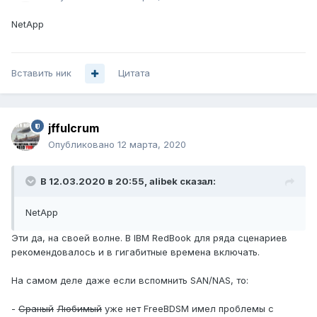
NetApp
Вставить ник
Цитата
jffulcrum
Опубликовано
12 марта, 2020
В 12.03.2020 в 20:55,
alibek
сказал:
NetApp
Эти да, на своей волне. В IBM RedBook для ряда сценариев
рекомендовалось и в гигабитные времена включать.
На самом деле даже если вспомнить SAN/NAS, то:
-
Сраный
Любимый
уже нет FreeBDSM имел проблемы с