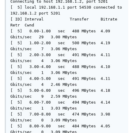
Connecting to host 192.168.1.2, port 5201

[  5] local 192.168.1.1 port 54530 connected to 
192.168.1.2 port 5201

[ ID] Interval           Transfer     Bitrate         
Retr  Cwnd

[  5]   0.00-1.00   sec   488 MBytes  4.09 
Gbits/sec   29   3.00 MBytes       

[  5]   1.00-2.00   sec   500 MBytes  4.19 
Gbits/sec    7   3.06 MBytes       

[  5]   2.00-3.00   sec   491 MBytes  4.11 
Gbits/sec    4   3.06 MBytes       

[  5]   3.00-4.00   sec   488 MBytes  4.10 
Gbits/sec    1   3.06 MBytes       

[  5]   4.00-5.00   sec   491 MBytes  4.11 
Gbits/sec    4   2.46 MBytes       

[  5]   5.00-6.00   sec   496 MBytes  4.18 
Gbits/sec    9   2.59 MBytes       

[  5]   6.00-7.00   sec   494 MBytes  4.14 
Gbits/sec    1   3.03 MBytes       

[  5]   7.00-8.00   sec   474 MBytes  3.98 
Gbits/sec    0   3.09 MBytes       

[  5]   8.00-9.00   sec   484 MBytes  4.05 
Gbits/sec    0   3.09 MBytes       
