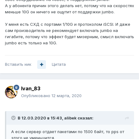
А у абонента причин этого делать нет, потому что на скоростях
меньше 10G он ничего не ощутит от поддержки jumbo.
У меня есть СХД с портами 1/10G и протоколом iSCSI. И даже
сам производитель не рекомендует включать jumbo на
гигабите, потому что эффект будет мизерным, смысл включать
jumbo есть только на 10G.
Вставить ник
Цитата
Ivan_83
Опубликовано
12 марта, 2020
В 12.03.2020 в 15:43,
alibek
сказал:
А если сервер отдает пакетами по 1500 байт, то pps от
этого не уменьшится.