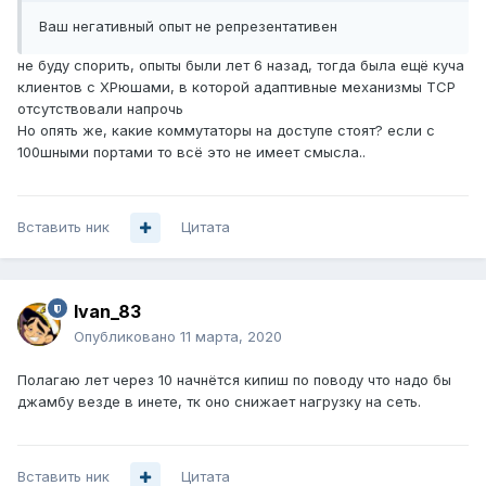
Ваш негативный опыт не репрезентативен
не буду спорить, опыты были лет 6 назад, тогда была ещё куча
клиентов с XPюшами, в которой адаптивные механизмы TCP
отсутствовали напрочь
Но опять же, какие коммутаторы на доступе стоят? если с
100шными портами то всё это не имеет смысла..
Вставить ник
Цитата
Ivan_83
Опубликовано
11 марта, 2020
Полагаю лет через 10 начнётся кипиш по поводу что надо бы
джамбу везде в инете, тк оно снижает нагрузку на сеть.
Вставить ник
Цитата