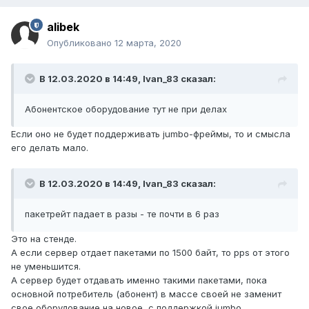
alibek
Опубликовано
12 марта, 2020
В 12.03.2020 в 14:49,
Ivan_83
сказал:
Абонентское оборудование тут не при делах
Если оно не будет поддерживать jumbo-фреймы, то и смысла
его делать мало.
В 12.03.2020 в 14:49,
Ivan_83
сказал:
пакетрейт падает в разы - те почти в 6 раз
Это на стенде.
А если сервер отдает пакетами по 1500 байт, то pps от этого
не уменьшится.
А сервер будет отдавать именно такими пакетами, пока
основной потребитель (абонент) в массе своей не заменит
свое оборудование на новое, с поддержкой jumbo.