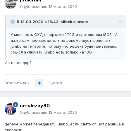
Опубликовано
12 марта, 2020
В 12.03.2020 в 15:43,
alibek
сказал:
У меня есть СХД с портами 1/10G и протоколом iSCSI. И
даже сам производитель не рекомендует включать
jumbo на гигабите, потому что эффект будет мизерным,
смысл включать jumbo есть только на 10G.
И кто вендор?
Вставить ник
Цитата
ne-vlezay80
Опубликовано
12 марта, 2020
geneve может передавать jumbo, если снять df. Вот разница в
скорости: