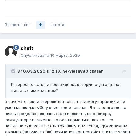
Вставить ник
Цитата
sheft
Опубликовано
10 марта, 2020
В 10.03.2020 в 12:19,
ne-vlezay80
сказал:
Интересно, есть ли провайдеры, которые отдают jumbo
frame своим клиентам?
а зачем? с какой стороны интернета они могут придти? и по
умолчанию джамбо у клиентов отключен. Я как то игрался с
ним в пределах локалки, если включить на сервере,
коммутаторе и клиенте, то всё нормально, как только
появлялись клиенты с отключенным или неподдерживаемым
джамбо (9к вместо 14к) начинался полтергейст. В итоге забил.