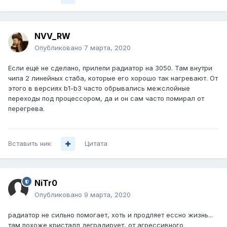
NVV_RW
Опубликовано
7 марта, 2020
Если ещё не сделано, прилепи радиатор на 3050. Там внутри
чипа 2 линейных стаба, которые его хорошо так нагревают. От
этого в версиях b1-b3 часто обрывались межслойные
переходы под процессором, да и он сам часто помирал от
перегрева.
Вставить ник
Цитата
NiTr0
Опубликовано
9 марта, 2020
радиатор не сильно помогает, хоть и продляет ессно жизнь...
там похоже кристалл деградирует, от агрессивного