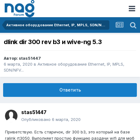
Активное оборудование Ethernet, IP, MPLS, SDN/NFV...
dlink dir 300 rev b3 и wive-ng 5.3
Автор:
stas51447
6 марта, 2020
в
Активное оборудование Ethernet, IP, MPLS,
SDN/NFV...
Ответить
stas51447
Опубликовано
6 марта, 2020
Приветствую. Есть старичок, dir 300 b3, это который на базе
ralink rt3050. Выполняет простую функцию раздачи wifi для моб