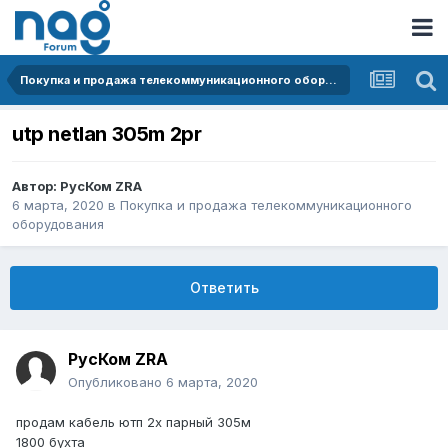
Покупка и продажа телекоммуникационного оборудования
utp netlan 305m 2pr
Автор:
РусКом ZRA
6 марта, 2020
в
Покупка и продажа телекоммуникационного
оборудования
Ответить
РусКом ZRA
Опубликовано
6 марта, 2020
продам кабель ютп 2х парный 305м
1800 бухта