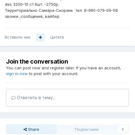
des 3200-10 c1 9шт. -2750р.
Территориально Самара-Сызрань тел. 8-980
-079-09-5
8
звонки ,сообщения
, вайбер
.
Вставить ник
Цитата
Join the conversation
You can post now and register later. If you have an account,
sign in now
to post with your account.
Ответить в тему...
Share
Подписчики
0