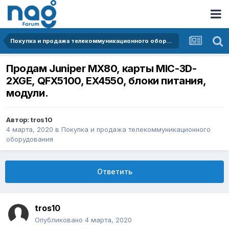
Покупка и продажа телекоммуникационного оборудования
Продам Juniper MX80, карты MIC-3D-
2XGE, QFX5100, EX4550, блоки питания,
модули.
Автор:
tros10
4 марта, 2020
в
Покупка и продажа телекоммуникационного
оборудования
Ответить
tros10
Опубликовано
4 марта, 2020