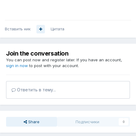
Вставить ник
Цитата
Join the conversation
You can post now and register later. If you have an account,
sign in now
to post with your account.
Ответить в тему...
Share
Подписчики
0