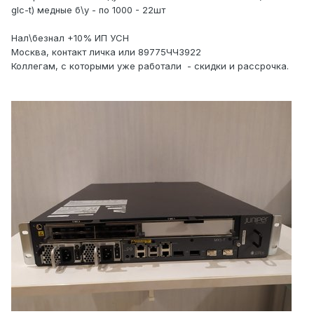
glc-t) медные б\у - по 1000 - 22шт
Нал\безнал +10% ИП УСН
Москва, контакт личка или 89775ЧЧ3922
Коллегам, с которыми уже работали - скидки и рассрочка.