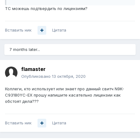
ТС можешь подтвердить по лицензиям?
Вставить ник
Цитата
7 months later...
flamaster
Опубликовано
13 октября, 2020
Коллеги, кто использует или знает про данный свитч N9K-
C93180YC-EX прошу напишите касательно лицензии как
обстоят дела???
Вставить ник
Цитата