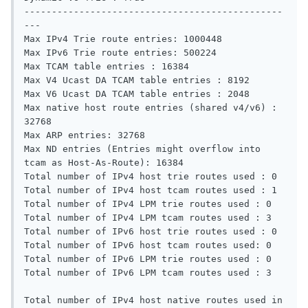
-----------------------------------------------
---

Max IPv4 Trie route entries: 1000448 

Max IPv6 Trie route entries: 500224 

Max TCAM table entries : 16384 

Max V4 Ucast DA TCAM table entries : 8192 

Max V6 Ucast DA TCAM table entries : 2048 

Max native host route entries (shared v4/v6) : 
32768 

Max ARP entries: 32768 

Max ND entries (Entries might overflow into 
tcam as Host-As-Route): 16384 

Total number of IPv4 host trie routes used : 0 

Total number of IPv4 host tcam routes used : 1 

Total number of IPv4 LPM trie routes used : 0 

Total number of IPv4 LPM tcam routes used : 3 

Total number of IPv6 host trie routes used : 0 

Total number of IPv6 host tcam routes used: 0 

Total number of IPv6 LPM trie routes used : 0 

Total number of IPv6 LPM tcam routes used : 3 

Total number of IPv4 host native routes used in 