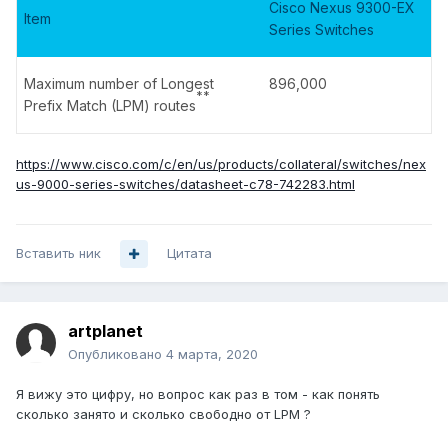
Cisco Nexus 9300-EX
Item
Series Switches
Maximum number of Longest
896,000
**
Prefix Match (LPM) routes
https://www.cisco.com/c/en/us/products/collateral/switches/nex
us-9000-series-switches/datasheet-c78-742283.html
Вставить ник
Цитата
artplanet
Опубликовано
4 марта, 2020
Я вижу это цифру, но вопрос как раз в том - как понять
сколько занято и сколько свободно от LPM ?