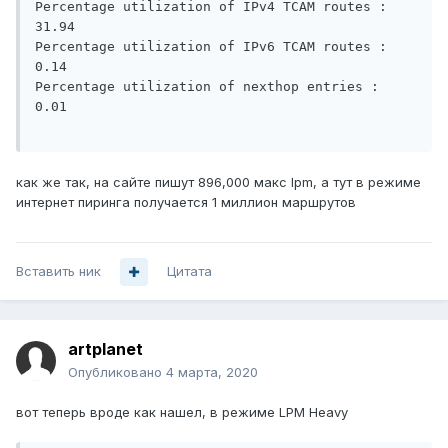
Percentage utilization of IPv4 TCAM routes : 
31.94  

Percentage utilization of IPv6 TCAM routes : 
0.14   

Percentage utilization of nexthop entries : 
0.01   

как же так, на сайте пишут 896,000 макс lpm, а тут в режиме
интернет пиринга получается 1 миллион маршрутов
Вставить ник
Цитата
artplanet
Опубликовано
4 марта, 2020
вот теперь вроде как нашел, в режиме LPM Heavy