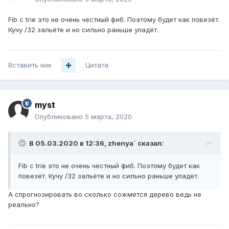
Fib с trie это не очень честный фиб. Поэтому будет как повезёт.
Кучу /32 зальёте и но сильно раньше упадёт.
Вставить ник
Цитата
myst
Опубликовано
5 марта, 2020
В 05.03.2020 в 12:36,
zhenya`
сказал:
Fib с trie
это не очень честный фиб. Поэтому будет как
повезёт. Кучу /32 зальёте и но сильно раньше упадёт.
А спрогнозировать во сколько сожмется дерево ведь не
реально?