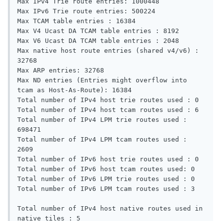
Max IPv4 Trie route entries: 1000448 

Max IPv6 Trie route entries: 500224 

Max TCAM table entries : 16384 

Max V4 Ucast DA TCAM table entries : 8192 

Max V6 Ucast DA TCAM table entries : 2048 

Max native host route entries (shared v4/v6) : 
32768 

Max ARP entries: 32768 

Max ND entries (Entries might overflow into 
tcam as Host-As-Route): 16384 

Total number of IPv4 host trie routes used : 0 

Total number of IPv4 host tcam routes used : 6 

Total number of IPv4 LPM trie routes used : 
698471 

Total number of IPv4 LPM tcam routes used : 
2609 

Total number of IPv6 host trie routes used : 0 

Total number of IPv6 host tcam routes used: 0 

Total number of IPv6 LPM trie routes used : 0 

Total number of IPv6 LPM tcam routes used : 3 

Total number of IPv4 host native routes used in 
native tiles : 5 
