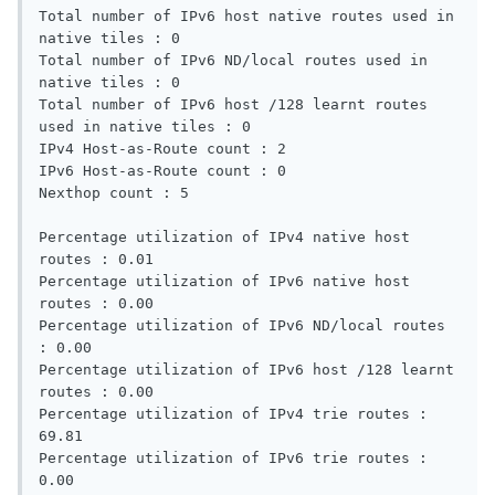
Total number of IPv6 host native routes used in 
native tiles : 0 

Total number of IPv6 ND/local routes used in 
native tiles : 0 

Total number of IPv6 host /128 learnt routes 
used in native tiles : 0 

IPv4 Host-as-Route count : 2 

IPv6 Host-as-Route count : 0 

Nexthop count : 5 

Percentage utilization of IPv4 native host 
routes : 0.01   

Percentage utilization of IPv6 native host 
routes : 0.00   

Percentage utilization of IPv6 ND/local routes 
: 0.00   

Percentage utilization of IPv6 host /128 learnt 
routes : 0.00   

Percentage utilization of IPv4 trie routes : 
69.81  

Percentage utilization of IPv6 trie routes : 
0.00   
