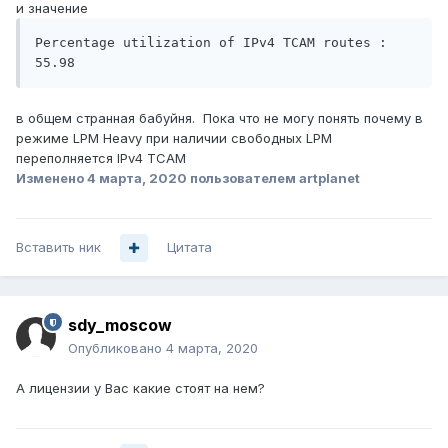
и значение
Percentage utilization of IPv4 TCAM routes : 
55.98  
в общем странная бабуйня. Пока что не могу понять почему в
режиме LPM Heavy при наличии свободных LPM
переполняется IPv4 TCAM
Изменено
4 марта, 2020
пользователем artplanet
Вставить ник
Цитата
sdy_moscow
Опубликовано
4 марта, 2020
А лицензии у Вас какие стоят на нем?