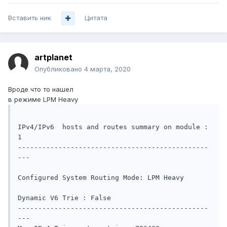
Вставить ник
Цитата
artplanet
Опубликовано
4 марта, 2020
Вроде что то нашел
в режиме LPM Heavy
IPv4/IPv6  hosts and routes summary on module : 
1 

-----------------------------------------------
---

Configured System Routing Mode: LPM Heavy

Dynamic V6 Trie : False 

-----------------------------------------------
---
