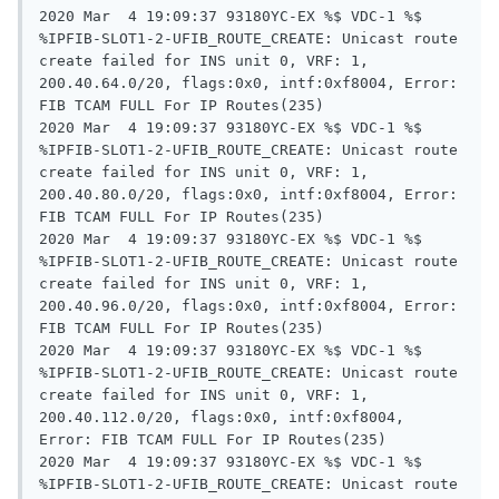
2020 Mar  4 19:09:37 93180YC-EX %$ VDC-1 %$ 
%IPFIB-SLOT1-2-UFIB_ROUTE_CREATE: Unicast route 
create failed for INS unit 0, VRF: 1, 
200.40.64.0/20, flags:0x0, intf:0xf8004, Error: 
FIB TCAM FULL For IP Routes(235)

2020 Mar  4 19:09:37 93180YC-EX %$ VDC-1 %$ 
%IPFIB-SLOT1-2-UFIB_ROUTE_CREATE: Unicast route 
create failed for INS unit 0, VRF: 1, 
200.40.80.0/20, flags:0x0, intf:0xf8004, Error: 
FIB TCAM FULL For IP Routes(235)

2020 Mar  4 19:09:37 93180YC-EX %$ VDC-1 %$ 
%IPFIB-SLOT1-2-UFIB_ROUTE_CREATE: Unicast route 
create failed for INS unit 0, VRF: 1, 
200.40.96.0/20, flags:0x0, intf:0xf8004, Error: 
FIB TCAM FULL For IP Routes(235)

2020 Mar  4 19:09:37 93180YC-EX %$ VDC-1 %$ 
%IPFIB-SLOT1-2-UFIB_ROUTE_CREATE: Unicast route 
create failed for INS unit 0, VRF: 1, 
200.40.112.0/20, flags:0x0, intf:0xf8004, 
Error: FIB TCAM FULL For IP Routes(235)

2020 Mar  4 19:09:37 93180YC-EX %$ VDC-1 %$ 
%IPFIB-SLOT1-2-UFIB_ROUTE_CREATE: Unicast route 