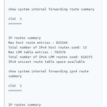
show system internal forwarding route summary 

slot  1

=======

IP routes summary

Max host route entries : 825344 

Total number of IPv4 host routes used: 13 

Max LPM table entries : 792576 

Total number of IPv4 LPM routes used: 616375 

IPv4 unicast route table space available

show system internal forwarding ipv4 route 
summary 

slot  1

=======

IP routes summary
