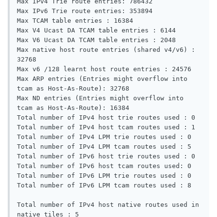
Max IPv4 Trie route entries: 786432 

Max IPv6 Trie route entries: 353894 

Max TCAM table entries : 16384 

Max V4 Ucast DA TCAM table entries : 6144 

Max V6 Ucast DA TCAM table entries : 2048 

Max native host route entries (shared v4/v6) : 
32768 

Max v6 /128 learnt host route entries : 24576 

Max ARP entries (Entries might overflow into 
tcam as Host-As-Route): 32768 

Max ND entries (Entries might overflow into 
tcam as Host-As-Route): 16384 

Total number of IPv4 host trie routes used : 0 

Total number of IPv4 host tcam routes used : 1 

Total number of IPv4 LPM trie routes used : 0 

Total number of IPv4 LPM tcam routes used : 5 

Total number of IPv6 host trie routes used : 0 

Total number of IPv6 host tcam routes used: 0 

Total number of IPv6 LPM trie routes used : 0 

Total number of IPv6 LPM tcam routes used : 8 

Total number of IPv4 host native routes used in 
native tiles : 5 
