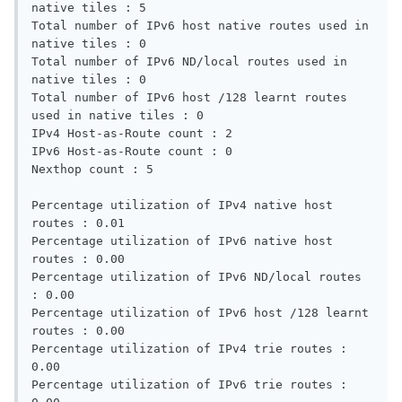
native tiles : 5 

Total number of IPv6 host native routes used in 
native tiles : 0 

Total number of IPv6 ND/local routes used in 
native tiles : 0 

Total number of IPv6 host /128 learnt routes 
used in native tiles : 0 

IPv4 Host-as-Route count : 2 

IPv6 Host-as-Route count : 0 

Nexthop count : 5 

Percentage utilization of IPv4 native host 
routes : 0.01   

Percentage utilization of IPv6 native host 
routes : 0.00   

Percentage utilization of IPv6 ND/local routes 
: 0.00   

Percentage utilization of IPv6 host /128 learnt 
routes : 0.00   

Percentage utilization of IPv4 trie routes : 
0.00   

Percentage utilization of IPv6 trie routes : 