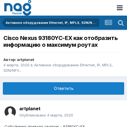
Активное оборудование Ethernet, IP, MPLS, SDN/NFV...
Cisco Nexus 93180YC-EX как отобразить
информацию о максимум роутах
Автор:
artplanet
4 марта, 2020
в
Активное оборудование Ethernet, IP, MPLS,
SDN/NFV...
Ответить
artplanet
Опубликовано
4 марта, 2020
Собственно приехал свитчик - 93180YC-EX