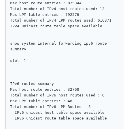
Max host route entries : 825344 

Total number of IPv4 host routes used: 13 

Max LPM table entries : 792576 

Total number of IPv4 LPM routes used: 616371 

IPv4 unicast route table space available

show system internal forwarding ipv6 route 
summary 

slot  1

=======

IPv6 routes summary

Max host route entries : 32768 

Total number of IPv6 host routes used : 0 

Max LPM table entries: 2048 

Total number of IPv6 LPM Routes : 3 

  IPv6 unicast host table space available

  IPv6 unicast route table space available
