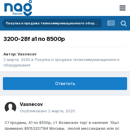
Покупка и продажа телекоммуникационного оборудования
3200-28f a1 по 8500р
Автор:
Vasnecov
2 марта, 2020
в
Покупка и продажа телекоммуникационного
оборудования
Ответить
Vasnecov
Опубликовано
2 марта, 2020
С1 проданы, А1 по 8500р, с1. Возможен торг в наличии 10шт
примерно 89153207194 Москвы, люлой мессенджер или лс