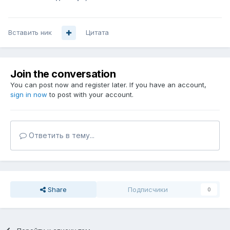
Вставить ник
Цитата
Join the conversation
You can post now and register later. If you have an account,
sign in now
to post with your account.
Ответить в тему...
Share
Подписчики
0