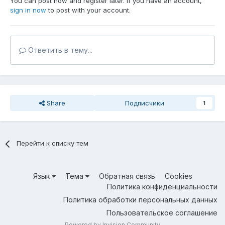
You can post now and register later. If you have an account,
sign in now
to post with your account.
Ответить в тему...
Share
Подписчики
1
Перейти к списку тем
Язык
Тема
Обратная связь
Cookies
Политика конфиденциальности
Политика обработки персональных данных
Пользовательское соглашение
Powered by Invision Community