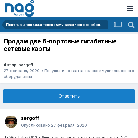
Покупка и продажа телекоммуникационного оборудования
Продам две 6-портовые гигабитные
сетевые карты
Автор:
sergoff
27 февраля, 2020
в
Покупка и продажа телекоммуникационного
оборудования
Ответить
sergoff
Опубликовано
27 февраля, 2020
LeWiz Talon3612 - 6-портовая гигабитная сетевая карта (NIC)