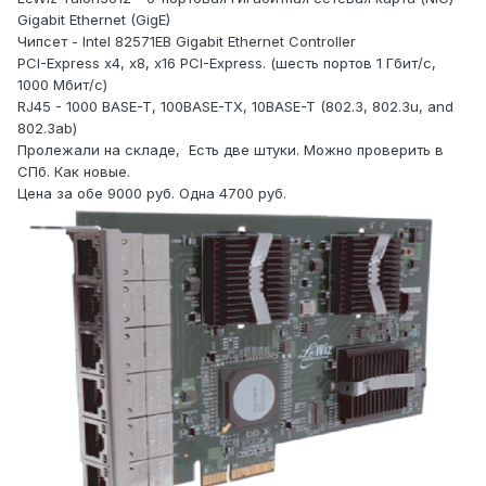
Gigabit Ethernet (GigE)
Чипсет - Intel 82571EB Gigabit Ethernet Controller
PCI-Express x4, x8, x16 PCI-Express. (шесть портов 1 Гбит/с,
1000 Мбит/с)
RJ45 - 1000 BASE-T, 100BASE-TX, 10BASE-T (802.3, 802.3u, and
802.3ab)
Пролежали на складе, Есть две штуки. Можно проверить в
СПб. Как новые.
Цена за обе 9000 руб. Одна 4700 руб.