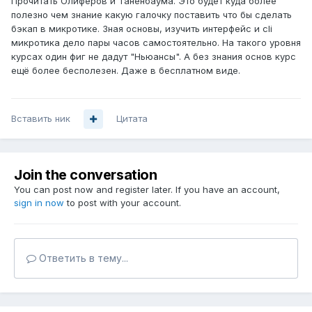
Прочитать Олиферов и Таненбаума. Это будет куда более
полезно чем знание какую галочку поставить что бы сделать
бэкап в микротике. Зная основы, изучить интерфейс и cli
микротика дело пары часов самостоятельно. На такого уровня
курсах один фиг не дадут "Ньюансы". А без знания основ курс
ещё более бесполезен. Даже в бесплатном виде.
Вставить ник
Цитата
Join the conversation
You can post now and register later. If you have an account,
sign in now
to post with your account.
Ответить в тему...