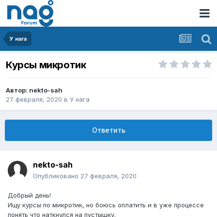
У нага
Курсы микротик
Автор:
nekto-sah
27 февраля, 2020
в
У нага
Ответить
nekto-sah
Опубликовано
27 февраля, 2020
Добрый день!
Ищу курсы по микротик, но боюсь оплатить и в уже процессе
понять что наткнулся на пустышку.