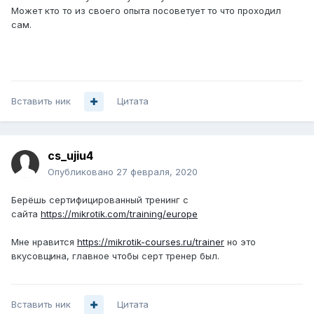
Может кто то из своего опыта посоветует то что проходил
сам.
Вставить ник
Цитата
cs_ujiu4
Опубликовано
27 февраля, 2020
Берёшь сертифицированный тренинг с
сайта
https://mikrotik.com/training/europe
Мне нравится
https://mikrotik-courses.ru/trainer
но это
вкусовщина, главное чтобы серт тренер был.
Вставить ник
Цитата