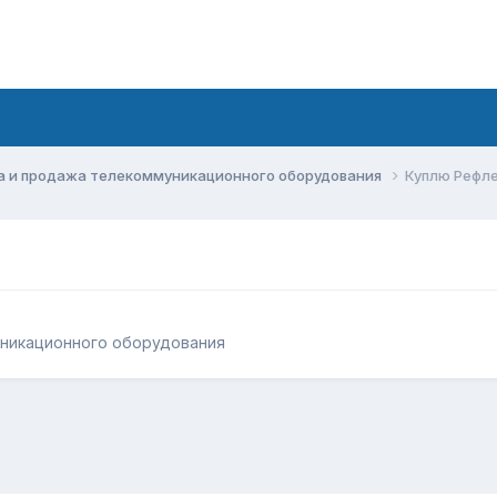
а и продажа телекоммуникационного оборудования
Куплю Рефл
уникационного оборудования