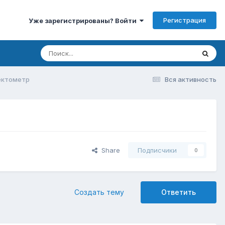
Регистрация
Уже зарегистрированы? Войти
ектометр
Вся активность
Share
Подписчики
0
Создать тему
Ответить