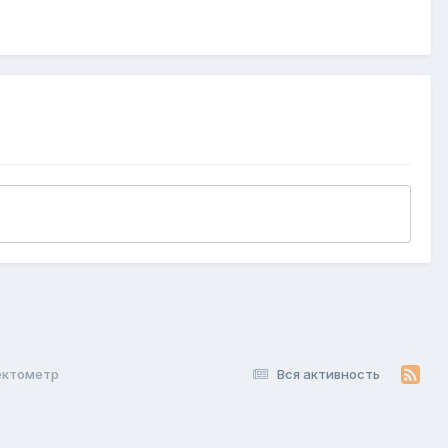
ектометр
Вся активность