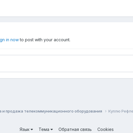
ign in now
to post with your account.
а и продажа телекоммуникационного оборудования
Куплю Рефл
Язык
Тема
Обратная связь
Cookies