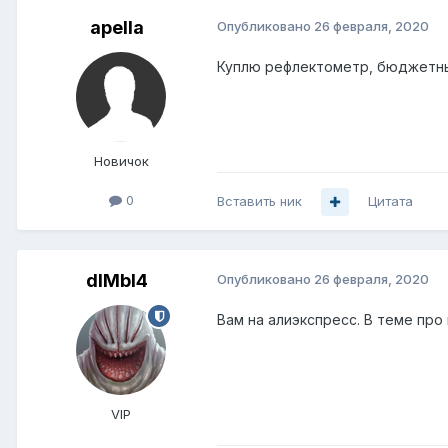
apella
Опубликовано
26 февраля, 2020
Куплю рефлектометр, бюджетны
Новичок
0
Вставить ник
Цитата
dIMbI4
Опубликовано
26 февраля, 2020
Вам на алиэкспресс. В теме про
VIP