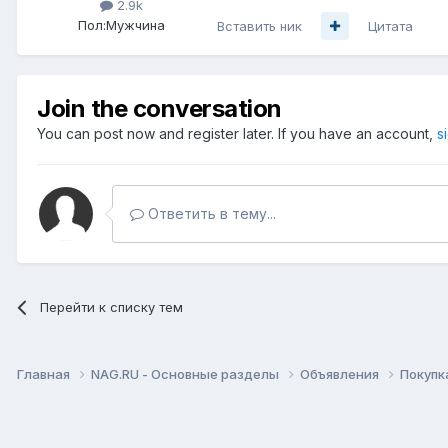
2.9k
Пол:
Мужчина
Вставить ник
Цитата
Join the conversation
You can post now and register later. If you have an account,
s
Ответить в тему...
Перейти к списку тем
Главная
NAG.RU - Основные разделы
Объявления
Покупк