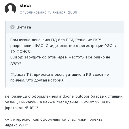
sbca
Опубликовано
15 января, 2006
Цитата
Вам нужно лицензию ПД без ПГИ, Решение ГКРЧ,
разрешение ФАС, Свидетельство о регистрации РЭС в
ТУ ФСНСС.
Вывод: забудьте об этой идее. Частоты все равно не
дадут.
(Приказ 113, приемка в эксплуатацию и РЭ здесь не
причем. Это другая история)
т.е. разницы с оформлением indoor и outdoor базовых станций
разницы никакой? а какже "Заседание ГКРЧ от 29.04.02
(протокол № 18)"?
хм... нтересно, как оформляются участники проекта
Яндекс.WiFi?