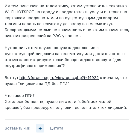
Имеем лицензию на телематику, хотим установить несколько
Wi-Fi HOTSPOT по городу и предоставлять услуги интернет по
карточкам предоплаты или по существующим договорам
(логин и пароль по текущему договору на телематику).
Беспроводными сетями не занимались и не хотим заниматься,
никаких разрешений на РЭС у нас нет.
Нужно ли в этом случае получать дополнение к
существующей лицензии на телематику или достаточно того
что мы зарегистрируем точки беспроводного доспута "для
внутриофисного применения"?
Вот тут
http://forum.nag.ru/viewtopic.php?t=14922
отвечали, что
нужна "лицензия на ПД без ПГИ"
Что такое ПГИ?
Хотелось бы понять, нужно ли это, и "обойтись малой
кровью", без процедуры получения дополнительных лицензий.
Вставить ник
Цитата