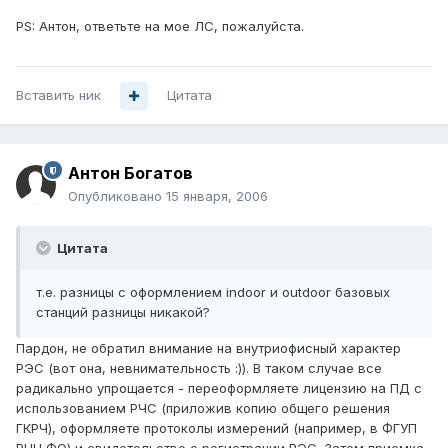
PS: Антон, ответьте на мое ЛС, пожалуйста.
Вставить ник
Цитата
Антон Богатов
Опубликовано
15 января, 2006
Цитата
т.е. разницы с оформлением indoor и outdoor базовых
станций разницы никакой?
Пардон, не обратил внимание на внутриофисный характер
РЭС (вот она, невнимательность :)). В таком случае все
радикально упрощается - переоформляете лицензию на ПД с
использованием РЧС (приложив копию общего решения
ГКРЧ), оформляете протоколы измерений (например, в ФГУП