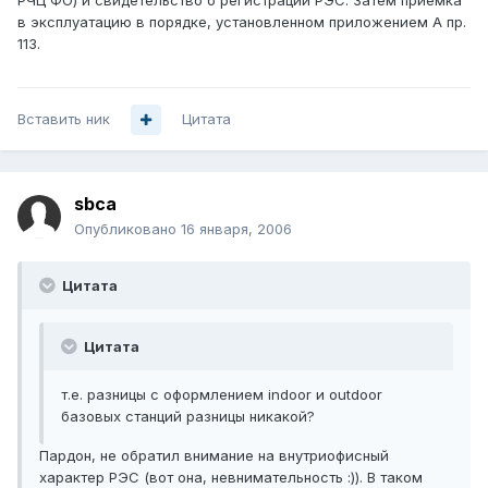
РЧЦ ФО) и свидетельство о регистрации РЭС. Затем приемка
в эксплуатацию в порядке, установленном приложением А пр.
113.
Вставить ник
Цитата
sbca
Опубликовано
16 января, 2006
Цитата
Цитата
т.е. разницы с оформлением indoor и outdoor
базовых станций разницы никакой?
Пардон, не обратил внимание на внутриофисный
характер РЭС (вот она, невнимательность :)). В таком