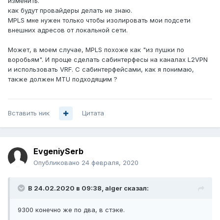
изменить.
как будут провайдеры делать не знаю.
MPLS мне нужен только чтобы изолировать мои подсети
внешних адресов от локальной сети.
Может, в моем случае, MPLS похоже как "из пушки по
воробьям". И проще сделать сабинтерфесы на каналах L2VPN
и использовать VRF. С сабинтерфейсами, как я понимаю,
также должен MTU подходящим ?
Вставить ник
Цитата
EvgeniySerb
Опубликовано
24 февраля, 2020
В 24.02.2020 в 09:38,
alger
сказал:
9300 конечно же по два, в стэке.