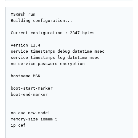
MSK#sh run

Building configuration...

Current configuration : 2347 bytes

!

version 12.4

service timestamps debug datetime msec

service timestamps log datetime msec

no service password-encryption

!

hostname MSK

!

boot-start-marker

boot-end-marker

!

!

no aaa new-model

memory-size iomem 5

ip cef

!

!
