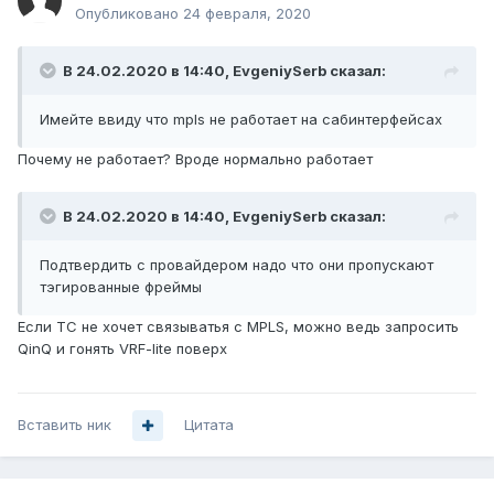
Опубликовано
24 февраля, 2020
В 24.02.2020 в 14:40,
EvgeniySerb
сказал:
Имейте ввиду что mpls не работает на сабинтерфейсах
Почему не работает? Вроде нормально работает
В 24.02.2020 в 14:40,
EvgeniySerb
сказал:
Подтвердить с провайдером надо что они пропускают
тэгированные фреймы
Если ТС не хочет связыватья с MPLS, можно ведь запросить
QinQ и гонять VRF-lite поверх
Вставить ник
Цитата