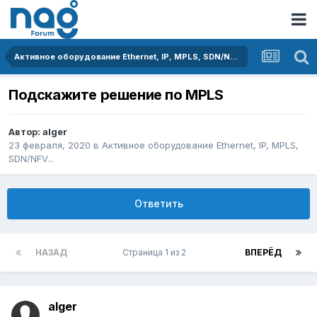
Активное оборудование Ethernet, IP, MPLS, SDN/NFV...
Подскажите решение по MPLS
Автор:
alger
23 февраля, 2020
в
Активное оборудование Ethernet, IP, MPLS,
SDN/NFV...
Ответить
НАЗАД
Страница 1 из 2
ВПЕРЁД
alger