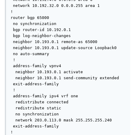
 network 10.192.32.0 0.0.0.255 area 1

!

router bgp 65000

 no synchronization

 bgp router-id 10.192.0.1

 bgp log-neighbor-changes

 neighbor 10.193.0.1 remote-as 65000

 neighbor 10.193.0.1 update-source Loopback0

 no auto-summary

 !

 address-family vpnv4

  neighbor 10.193.0.1 activate

  neighbor 10.193.0.1 send-community extended

 exit-address-family

 !

 address-family ipv4 vrf one

  redistribute connected

  redistribute static

  no synchronization

  network 203.0.113.0 mask 255.255.255.240

 exit-address-family

!
