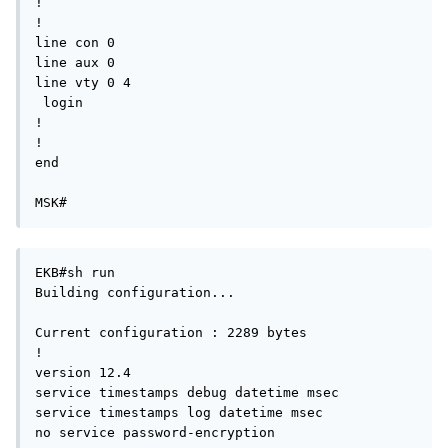
!

!

line con 0

line aux 0

line vty 0 4

 login

!

!

end

MSK#
EKB#sh run

Building configuration...

Current configuration : 2289 bytes

!

version 12.4

service timestamps debug datetime msec

service timestamps log datetime msec

no service password-encryption
