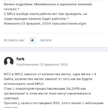
Можно подробнее. Минимальное и идеальное значение
сколько ?
С MPLS вообще опыта работы нет. Как проверить, на
существующих каналах будет работать ?
Изменено
23 февраля, 2020
пользователем alger
Вставить ник
Цитата
fork
Опубликовано
23 февраля, 2020
MTU в MPLS зависит от количества меток, одна метка = 4
байта, количество меток зависит от того как вы будете
использовать свой MPLS.
Стык с оператором предоставляющим 2xL2VPN как
организован? в этом месте тоже могут накапливаться
overhead
.
Просите у своего поставщика 1550, этого хватит с небольшим
запасом.