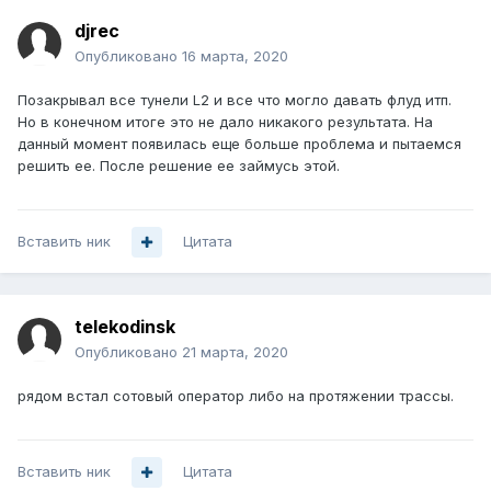
djrec
Опубликовано
16 марта, 2020
Позакрывал все тунели L2 и все что могло давать флуд итп.
Но в конечном итоге это не дало никакого результата. На
данный момент появилась еще больше проблема и пытаемся
решить ее. После решение ее займусь этой.
Вставить ник
Цитата
telekodinsk
Опубликовано
21 марта, 2020
рядом встал сотовый оператор либо на протяжении трассы.
Вставить ник
Цитата