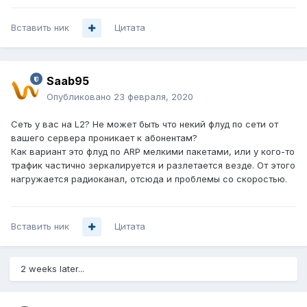
Вставить ник
Цитата
Saab95
Опубликовано
23 февраля, 2020
Сеть у вас на L2? Не может быть что некий флуд по сети от
вашего сервера проникает к абонентам?
Как вариант это флуд по ARP мелкими пакетами, или у кого-то
трафик частично зеркалируется и разлетается везде. От этого
нагружается радиоканал, отсюда и проблемы со скоростью.
Вставить ник
Цитата
2 weeks later...