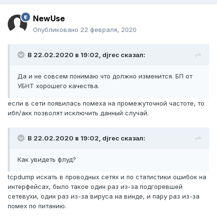
NewUse
Опубликовано
22 февраля, 2020
В 22.02.2020 в 19:02,
djrec
сказал:
Да и
не совсем понимаю что должно изменится. БП от
УБНТ
хорошего качества.
если в сети появилась помеха на промежуточной частоте, то
ибп/акк позволят исключить данный случай.
В 22.02.2020 в 19:02,
djrec
сказал:
Как увидеть флуд
?
tcpdump искать в проводных сетях и по статистики ошибок на
интерфейсах, было такое один раз из-за подгоревшей
сетевухи, один раз из-за вируса на винде, и пару раз из-за
помех по питанию.