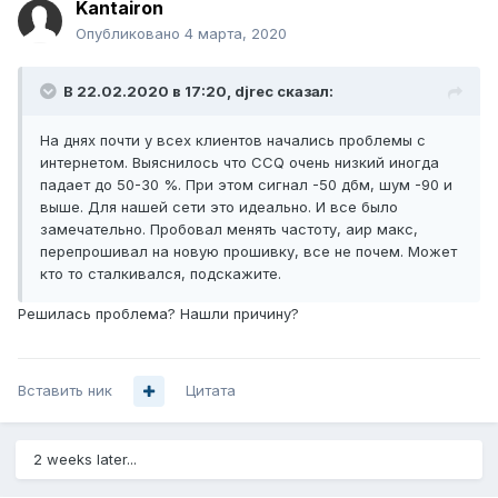
Kantairon
Опубликовано
4 марта, 2020
В 22.02.2020 в 17:20,
djrec
сказал:
На днях почти у всех клиентов начались проблемы с
интернетом. Выяснилось что CCQ очень низкий иногда
падает до 50-30 %. При этом сигнал -50 дбм, шум -90 и
выше. Для нашей сети это идеально. И все было
замечательно. Пробовал менять частоту, аир макс,
перепрошивал на новую прошивку, все не почем. Может
кто то сталкивался, подскажите.
Решилась проблема? Нашли причину?
Вставить ник
Цитата
2 weeks later...