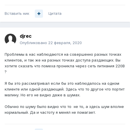
Вставить ник
Цитата
djrec
Опубликовано
22 февраля, 2020
Проблемы в нас наблюдаются на совершенно разных точках
клиентов, и так же на разных точках доступа раздающих. Вы
хотите сказать что помеха проникла через сеть питиания 220В
?
Я бы это рассматривал если бы это наблюдалось на одном
клиенте или одной раздающей. Здесь что то другое что портит
малину. Но его не видно даже в шумах.
Обычно по шуму было видно что то не то, а здесь шум вполне
нормальный. Да и частоту я менял не помагает.