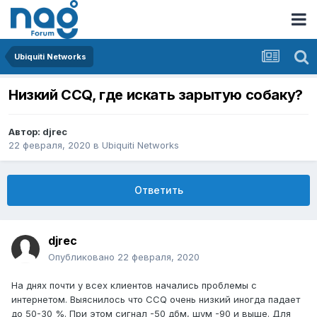
Ubiquiti Networks
Низкий CCQ, где искать зарытую собаку?
Автор:
djrec
22 февраля, 2020
в
Ubiquiti Networks
Ответить
djrec
Опубликовано
22 февраля, 2020
На днях почти у всех клиентов начались проблемы с
интернетом. Выяснилось что CCQ очень низкий иногда падает
до 50-30 %. При этом сигнал -50 дбм, шум -90 и выше. Для