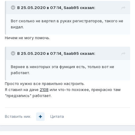
В 25.05.2020 в 07:14,
Saab95
сказал:
Вот сколько не вертел в руках регистраторов, такого не
видал.
Ничем не могу помочь.
В 25.05.2020 в 07:14,
Saab95
сказал:
Вернее в некоторых эта функция есть, только вот не
работает.
Просто нужно все правильно настроить.
Я ставил на даче
2108
или что-то похожее, прекрасно там
"предзапись" работает.
Вставить ник
Цитата