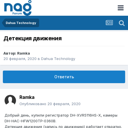
Dahua Technology
Детекция движения
Автор:
Ramka
20 февраля, 2020
в
Dahua Technology
Ответить
Ramka
Опубликовано
20 февраля, 2020
Добрый день, купили регистратор DH-XVR5116HS-X, камеры
DH-HAC-HFW1200TP-0360B.
Детекция движения (запись по движению) работает отвратно.