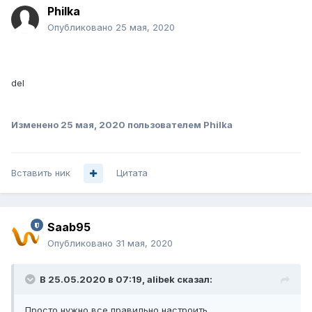
Philka
Опубликовано
25 мая, 2020
del
Изменено
25 мая, 2020
пользователем Philka
Вставить ник
Цитата
Saab95
Опубликовано
31 мая, 2020
В 25.05.2020 в 07:19,
alibek
сказал:
Просто нужно все правильно настроить.