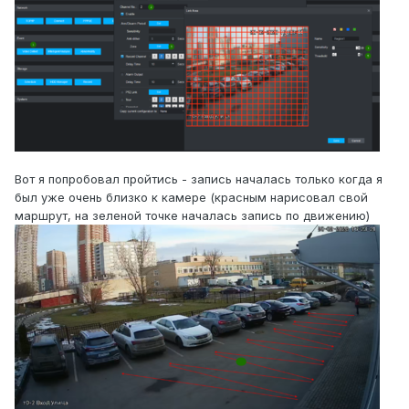
Вот я попробовал пройтись - запись началась только когда я
был уже очень близко к камере (красным нарисовал свой
маршрут, на зеленой точке началась запись по движению)