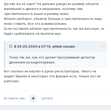
Да как же не одно? На дальних ракурсах размер объекта
маленький и движется медленнее, поэтому там
чувствительность выше а размер ниже.
Вблизи наоборот, объекты больше а чувствительность надо
ниже ставить. Все это взаимосвязано.
Если поставить вблизи чувствительность так же высокую, то
будет срабатывать на пролеты мух.
В 25.05.2020 в 07:13,
alibek
сказал:
Точно так же, как это делает программный детектор
движения на видеосервере.
Вот сколько не вертел в руках регистраторов, такого не
видал. Вернее в некоторых эта функция есть, только вот не
работает.
Вставить ник
Цитата