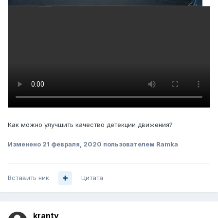
Как можно улучшить качество детекции движения?
Изменено
21 февраля, 2020
пользователем Ramka
Вставить ник
Цитата
kranty