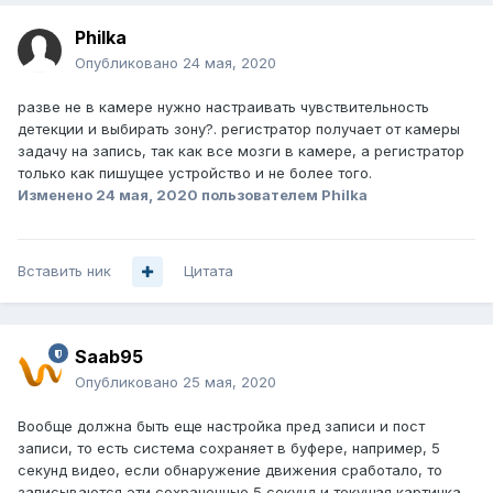
Philka
Опубликовано
24 мая, 2020
разве не в камере нужно настраивать чувствительность
детекции и выбирать зону?. регистратор получает от камеры
задачу на запись, так как все мозги в камере, а регистратор
только как пишущее устройство и не более того.
Изменено
24 мая, 2020
пользователем Philka
Вставить ник
Цитата
Saab95
Опубликовано
25 мая, 2020
Вообще должна быть еще настройка пред записи и пост
записи, то есть система сохраняет в буфере, например, 5
секунд видео, если обнаружение движения сработало, то
записываются эти сохраненные 5 секунд и текущая картинка,