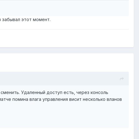
з забывал этот момент.
о сменить. Удаленный доступ есть, через консоль
матче помина влага управления висит несколько вланов