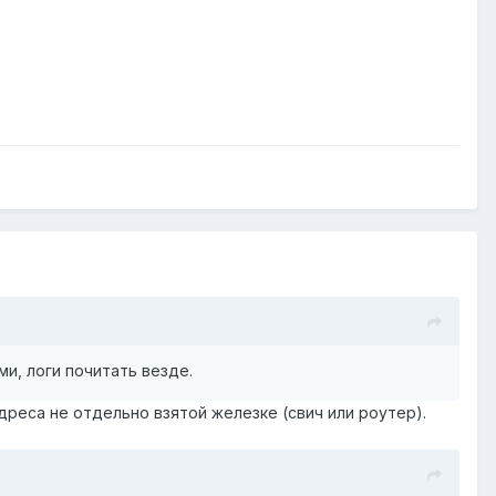
ми, логи почитать везде.
адреса не отдельно взятой железке (свич или роутер).