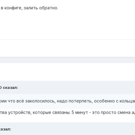
в конфиге, залить обратно.
D
сказал:
рии что всё заколосилось, надо потерпеть, особенно с кольца
ства устройств, которые связаны. 5 минут - это просто смена 
азал: