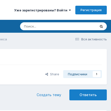
Регистрация
Уже зарегистрированы? Войти
реса
Вся активность
Share
Подписчики
1
Создать тему
Ответить