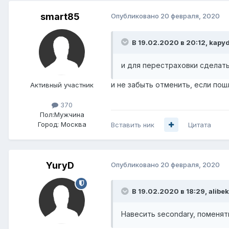
smart85
Опубликовано
20 февраля, 2020
В 19.02.2020 в 20:12,
kapy
и для перестраховки сделать 
и не забыть отменить, если пош
Активный участник
370
Пол:
Мужчина
Город:
Москва
Вставить ник
Цитата
YuryD
Опубликовано
20 февраля, 2020
В 19.02.2020 в 18:29,
alibek
Навесить secondary, поменят