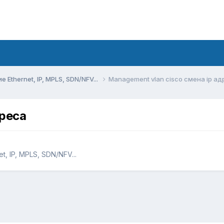
Ethernet, IP, MPLS, SDN/NFV...
Management vlan cisco смена ip ад
дреса
, IP, MPLS, SDN/NFV...