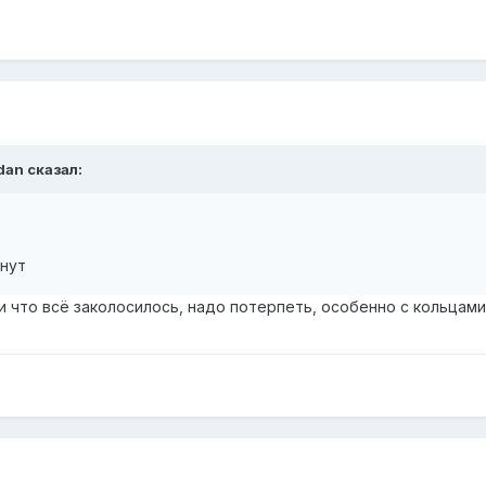
dan
сказал:
инут
и что всё заколосилось, надо потерпеть, особенно с кольцами,