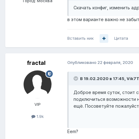
Город:
Москва
Скачать конфиг, изменить адр
в этом варианте важно не забыт
Вставить ник
Цитата
fractal
Опубликовано
22 февраля, 2020
В 19.02.2020 в 17:45,
Vik7T
Доброе время суток, стоит ci
подключиться возможности не
VIP
ещё. Посоветуйте пожалуйст
1.9k
Eem?