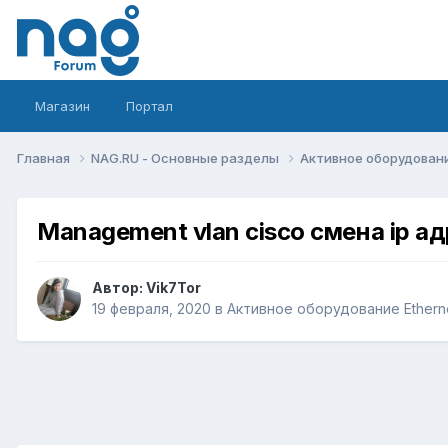
Магазин
Портал
Главная
NAG.RU - Основные разделы
Активное оборудование 
Management vlan cisco смена ip а
Автор:
Vik7Tor
19 февраля, 2020
в
Активное оборудование Ethernet