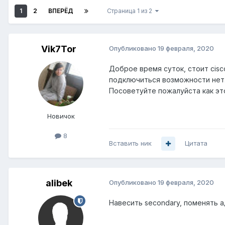
1
2
ВПЕРЁД
Страница 1 из 2
Vik7Tor
Опубликовано
19 февраля, 2020
Доброе время суток, стоит cisc
подключиться возможности нет. 
Посоветуйте пожалуйста как эт
Новичок
8
Вставить ник
Цитата
alibek
Опубликовано
19 февраля, 2020
Навесить secondary, поменять а