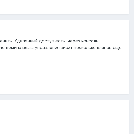
менить. Удаленный доступ есть, через консоль
че помина влага управления висит несколько вланов ещё.