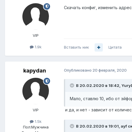
Скачать конфиг, изменить адрес 
VIP
1.9k
Вставить ник
Цитата
kapydan
Опубликовано
20 февраля, 2020
В 20.02.2020 в 18:42,
Yury
Мало, ставлю 10, ибо от эйфо
и да, и нет - зависит от количе
VIP
1.5k
В 20.02.2020 в 19:01,
ayf
ск
Пол:
Мужчина