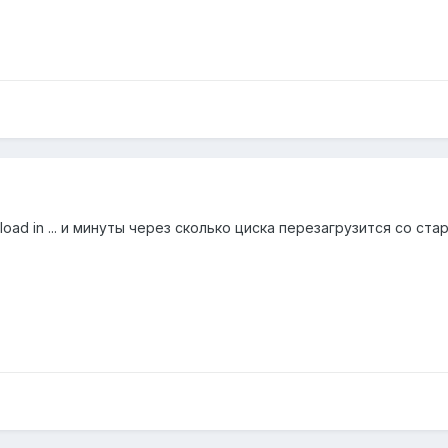
oad in ... и минуты через сколько циска перезагрузится со ста