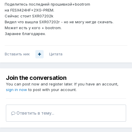
Поделитесь последней прошивкой+bootrom
на FESX424HF+2XG-PREM.
Сейчас стоит SXR07202k
Видел что вышла SXR07202r - но не могу нигде скачать.
Может есть у кого + bootrom.
Заранее благодарен.
Вставить ник
Цитата
Join the conversation
You can post now and register later. If you have an account,
sign in now
to post with your account.
Ответить в тему...