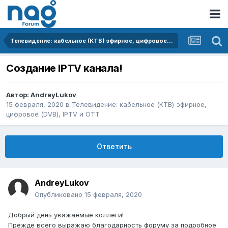
Телевидение: кабельное (КТВ) эфирное, цифровое (DVB), IPTV и OTT
Создание IPTV канала!
Автор:
AndreyLukov
15 февраля, 2020
в
Телевидение: кабельное (КТВ) эфирное,
цифровое (DVB), IPTV и OTT
Ответить
AndreyLukov
Опубликовано
15 февраля, 2020
Добрый день уважаемые коллеги!
Прежде всего выражаю благодарность форуму за подробное