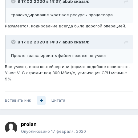
В 17.02.2020 в 14:37,
abub
сказал:
транскодирование жрет все ресурсы процессора
Разумеется, кодирование всегда было дорогой операцией.
В 17.02.2020 в 14:37,
abub
сказал:
Просто транслировать файлы похоже не умеет
Все умеют, если контейнер или формат подобное позволяют.
У нас VLC стримит под 300 Мбит/с, утилизация CPU меньше
5%.
Вставить ник
Цитата
prolan
Опубликовано
17 февраля, 2020