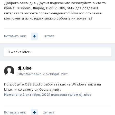
Доброго всем дня. Друзья подскажите пожалуйста а что то
кроме Flussonic, ffmpeg, DigiTV, OBS, vMix для создания
интернет тв можете порекомендовать? Или это основные
компоненты из которых можно собрать интернет тв?
Вставить ник
Цитата
3 weeks later...
dj_uise
Опубликовано
2 октября, 2021
Попробуйте OBS Studio работает как на Windows так и на
Linux + ко всему он бесплатный .
Изменено
2 октября, 2021
пользователем dj_uise
Вставить ник
Цитата