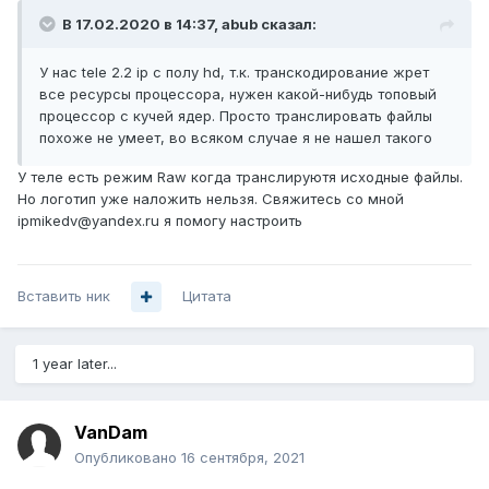
В 17.02.2020 в 14:37,
abub
сказал:
У нас tele 2.2 ip с полу hd, т.к. транскодирование жрет
все ресурсы процессора, нужен какой-нибудь топовый
процессор с кучей ядер. Просто транслировать файлы
похоже не умеет, во всяком случае я не нашел такого
У теле есть режим Raw когда транслируютя исходные файлы.
Но логотип уже наложить нельзя. Свяжитесь со мной
ipmikedv@yandex.ru я помогу настроить
Вставить ник
Цитата
1 year later...
VanDam
Опубликовано
16 сентября, 2021