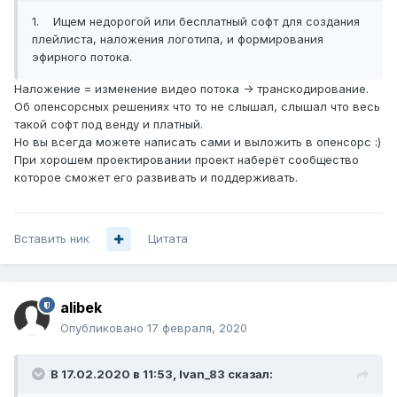
1. Ищем недорогой или бесплатный софт для создания
плейлиста, наложения логотипа, и формирования
эфирного потока.
Наложение = изменение видео потока -> транскодирование.
Об опенсорсных решениях что то не слышал, слышал что весь
такой софт под венду и платный.
Но вы всегда можете написать сами и выложить в опенсорс
:)
При хорошем проектировании проект наберёт сообщество
которое сможет его развивать и поддерживать.
Вставить ник
Цитата
alibek
Опубликовано
17 февраля, 2020
В 17.02.2020 в 11:53,
Ivan_83
сказал: