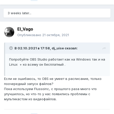
3 weeks later...
El_Vago
Опубликовано
21 октября, 2021
В 02.10.2021 в 17:58,
dj_uise
сказал:
Попробуйте OBS Studio
работает как на Windows так и на
Linux + ко всему он бесплатный .
Если не ошибаюсь, то OBS не умеет в расписание, только
поочередный запуск файлов?
Пока используем Flussoinc, с прошлого раза много что
улучшилось, но что-то у нас появились проблемы с
мультикастом из видеофайлов.