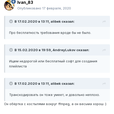
Ivan_83
Опубликовано
17 февраля, 2020
В 17.02.2020 в 13:11,
alibek
сказал:
Про бесплатность требования вроде бы не было.
В 15.02.2020 в 19:59,
AndreyLukov
сказал:
Ищем недорогой или бесплатный софт для создания
плейлиста
В 17.02.2020 в 13:11,
alibek
сказал:
Транскодировать он тоже умеет, и довольно неплохо.
Он обёртка с костылями вокруг ffmpeg, а он весьма хорош
:)