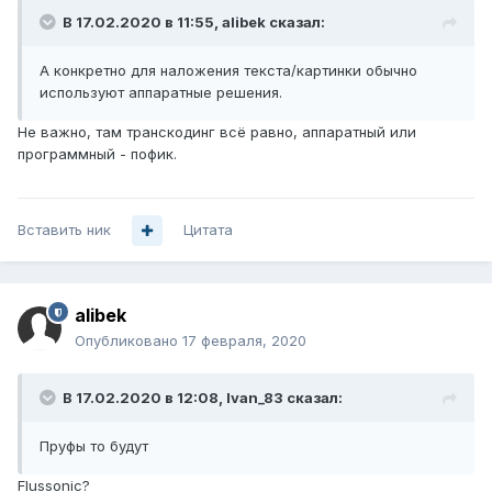
В 17.02.2020 в 11:55,
alibek
сказал:
А конкретно для наложения текста/картинки обычно
используют аппа
ратные решения.
Не важно, там транскодинг всё равно, аппаратный или
программный - пофик.
Вставить ник
Цитата
alibek
Опубликовано
17 февраля, 2020
В 17.02.2020 в 12:08,
Ivan_83
сказал:
Пруфы то будут
Flussonic?