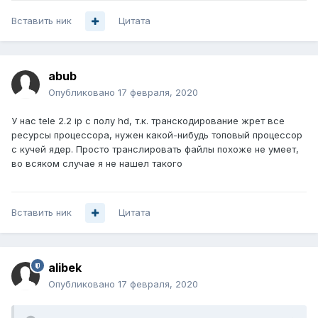
Вставить ник
Цитата
abub
Опубликовано
17 февраля, 2020
У нас tele 2.2 ip с полу hd, т.к. транскодирование жрет все
ресурсы процессора, нужен какой-нибудь топовый процессор
с кучей ядер. Просто транслировать файлы похоже не умеет,
во всяком случае я не нашел такого
Вставить ник
Цитата
alibek
Опубликовано
17 февраля, 2020