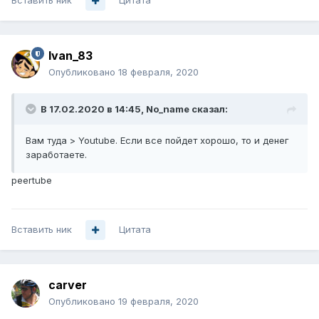
Вставить ник
Цитата
Ivan_83
Опубликовано
18 февраля, 2020
В 17.02.2020 в 14:45,
No_name
сказал:
Вам туда > Youtube. Если все пойдет хорошо, то и денег
заработаете.
peertube
Вставить ник
Цитата
carver
Опубликовано
19 февраля, 2020