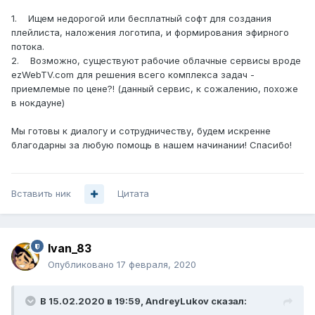
1. Ищем недорогой или бесплатный софт для создания
плейлиста, наложения логотипа, и формирования эфирного
потока.
2. Возможно, существуют рабочие облачные сервисы вроде
ezWebTV.com для решения всего комплекса задач -
приемлемые по цене?! (данный сервис, к сожалению, похоже
в нокдауне)
Мы готовы к диалогу и сотрудничеству, будем искренне
благодарны за любую помощь в нашем начинании! Спасибо!
Вставить ник
Цитата
Ivan_83
Опубликовано
17 февраля, 2020
В 15.02.2020 в 19:59,
AndreyLukov
сказал: