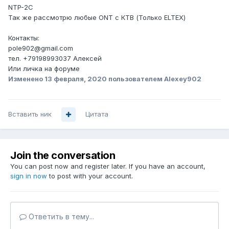
NTP-2C
Так же рассмотрю любые ONT с КТВ (Только ELTEX)
Контакты:
pole902@gmail.com
тел. +79198993037 Алексей
Или личка на форуме
Изменено
13 февраля, 2020
пользователем Alexey902
Вставить ник
Цитата
Join the conversation
You can post now and register later. If you have an account,
sign in now
to post with your account.
Ответить в тему...