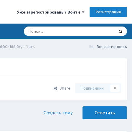
Регистрация
Уже зарегистрированы? Войти
00-16S б/у – 1 шт.
Вся активность
Share
Подписчики
0
Создать тему
Ответить