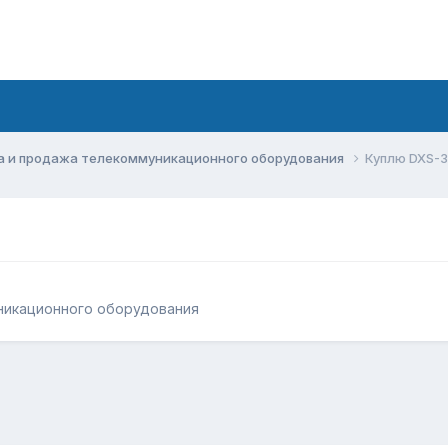
а и продажа телекоммуникационного оборудования
Куплю DXS-36
никационного оборудования