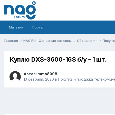
Магазин
Портал
Главная
NAG.RU - Основные разделы
Объявления
Покупк
Куплю DXS-3600-16S б/у – 1 шт.
Автор:
mma8008
13 февраля, 2020
в
Покупка и продажа телекомму