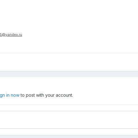
15@yandex.ru
ign in now
to post with your account.