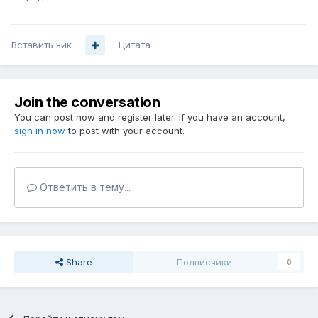
Вставить ник
Цитата
Join the conversation
You can post now and register later. If you have an account,
sign in now
to post with your account.
Ответить в тему...
Share
Подписчики
0