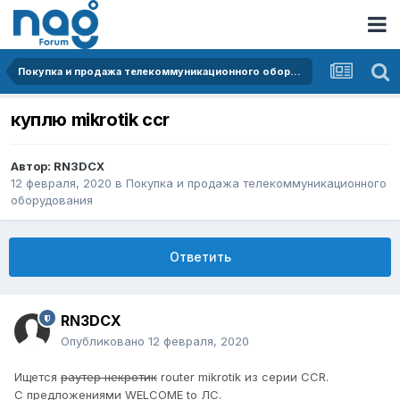
Покупка и продажа телекоммуникационного оборудования
куплю mikrotik ccr
Автор:
RN3DCX
12 февраля, 2020
в
Покупка и продажа телекоммуникационного
оборудования
Ответить
RN3DCX
Опубликовано
12 февраля, 2020
Ищется
раутер некротик
router mikrotik из серии CCR.
С предложениями WELCOME to ЛС.