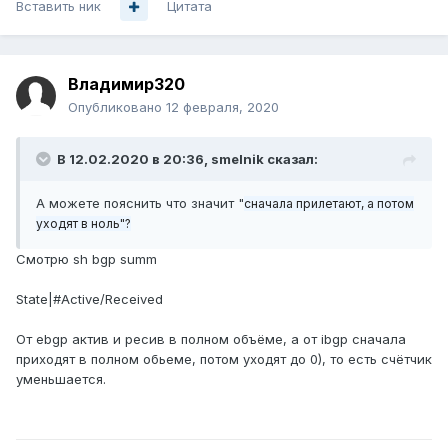
Вставить ник
Цитата
Владимир320
Опубликовано
12 февраля, 2020
В 12.02.2020 в 20:36,
smelnik
сказал:
А можете пояснить что значит "
сначала прилетают, а потом
уходят в ноль"?
Смотрю sh bgp summ
State|#Active/Received
От ebgp актив и ресив в полном объёме, а от ibgp сначала
приходят в полном обьеме, потом уходят до 0), то есть счётчик
уменьшается.