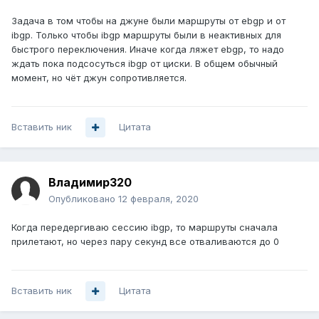
Задача в том чтобы на джуне были маршруты от ebgp и от
ibgp. Только чтобы ibgp маршруты были в неактивных для
быстрого переключения. Иначе когда ляжет ebgp, то надо
ждать пока подсосуться ibgp от циски. В общем обычный
момент, но чёт джун сопротивляется.
Вставить ник
Цитата
Владимир320
Опубликовано
12 февраля, 2020
Когда передергиваю сессию ibgp, то маршруты сначала
прилетают, но через пару секунд все отваливаются до 0
Вставить ник
Цитата