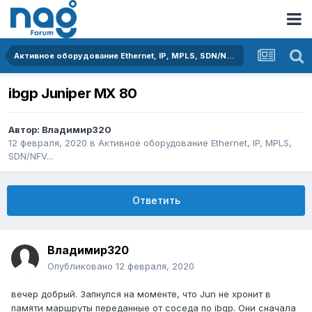
Активное оборудование Ethernet, IP, MPLS, SDN/NFV...
ibgp Juniper MX 80
Автор:
Владимир320
12 февраля, 2020
в
Активное оборудование Ethernet, IP, MPLS,
SDN/NFV...
Ответить
Владимир320
Опубликовано
12 февраля, 2020
вечер добрый. Запнулся на моменте, что Jun не хрoнит в
памяти маршруты переданные от соседа по ibgp. Они сначала