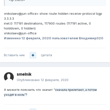
vnikolaev@jun-office> show route hidden receive-protocol bgp
3.3.3.3
inet.0: 117191 destinations, 117900 routes (117191 active, 0
holddown, 0 hidden)
vnikolaev@jun-office
Изменено
12 февраля, 2020
пользователем Владимир320
Вставить ник
Цитата
smelnik
Опубликовано
12 февраля, 2020
А можете пояснить что значит "
сначала прилетают, а потом
уходят в ноль"?