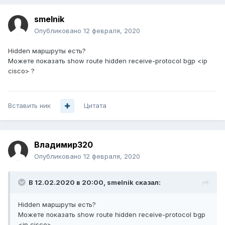
smelnik
Опубликовано
12 февраля, 2020
Hidden маршруты есть?
Можете показать show route hidden receive-protocol bgp <ip
cisco> ?
Вставить ник
Цитата
Владимир320
Опубликовано
12 февраля, 2020
В 12.02.2020 в 20:00,
smelnik
сказал:
Hidden маршруты есть?
Можете показать show route hidden receive-protocol bgp
<ip cisco>