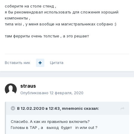
соберите на столе стенд ,
я бы рекомендовал использовать для сложения хороший
компоненты ,
типа wisi , у меня вообще на магистральниках собрано
:)
там ферриты очень толстые , а это решает
Вставить ник
Цитата
straus
Опубликовано
12 февраля, 2020
В 12.02.2020 в 12:43,
mnemonic
сказал:
Спасибо. А как их правильно включить?
Головы в TAP , а выход будет in или out ?