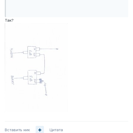
Так?
Вставить ник
Цитата