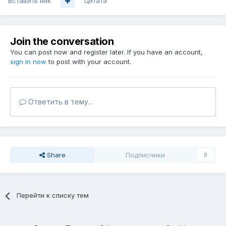
Вставить ник
Цитата
Join the conversation
You can post now and register later. If you have an account,
sign in now
to post with your account.
Ответить в тему...
Share
Подписчики
0
Перейти к списку тем