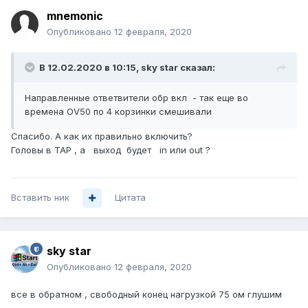
mnemonic
Опубликовано
12 февраля, 2020
В 12.02.2020 в 10:15,
sky star
сказал:
Направленные ответвители обр вкл
- так еще во
времена OV50 по 4 корзинки смешивали
Спасибо. А как их правильно включить?
Головы в TAP , а выход будет in или out ?
Вставить ник
Цитата
sky star
Опубликовано
12 февраля, 2020
все в обратном , свободный конец нагрузкой 75 ом глушим