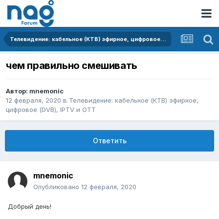
Телевидение: кабельное (КТВ) эфирное, цифровое (DVB), IPTV и OTT
чем правильно смешивать
Автор:
mnemonic
12 февраля, 2020
в
Телевидение: кабельное (КТВ) эфирное,
цифровое (DVB), IPTV и OTT
Ответить
mnemonic
Опубликовано
12 февраля, 2020
Добрый день!