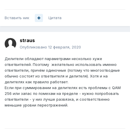
Вставить ник
Цитата
straus
Опубликовано
12 февраля, 2020
Делители обладают параметрами несколько хуже
ответвителей. Поэтому желательно использовать именно
ответвители, причём одиночные (потому что многоотводные
обычно состоят из ответвителя и делителя). Хотя и на
делителях как правило работает.
Если при суммировании на делителях есть проблемы с QAM
256 или запас по помехам на пределе - нужно попробовать
ответвители - у них лучше развязка, и соответственно
меньшие уровни переотражений.