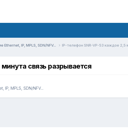
Ethernet, IP, MPLS, SDN/NFV...
IP-телефон SNR-VP-53 каждое 2,5 
 минута связь разрывается
, IP, MPLS, SDN/NFV...