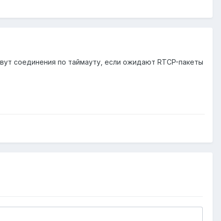
 рвут соединения по таймауту, если ожидают RTCP-пакеты