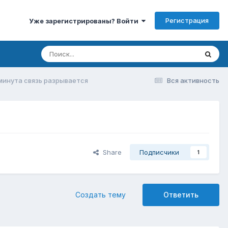
Регистрация
Уже зарегистрированы? Войти
минута связь разрывается
Вся активность
Share
Подписчики
1
Создать тему
Ответить