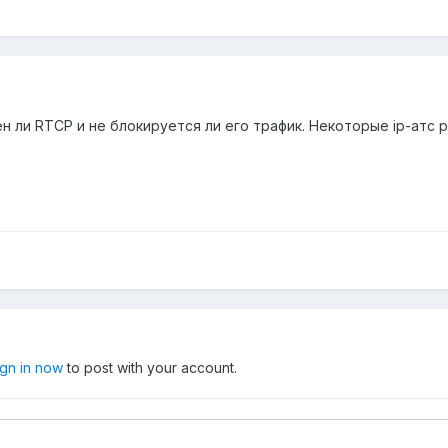
н ли RTCP и не блокируется ли его трафик. Некоторые ip-атс
ign in now
to post with your account.