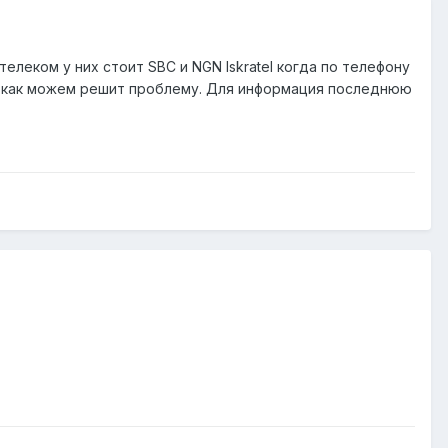
леком у ниx стоит SBC и NGN Iskratel когда по телефону
но как можем решит проблему. Для информация последнюю