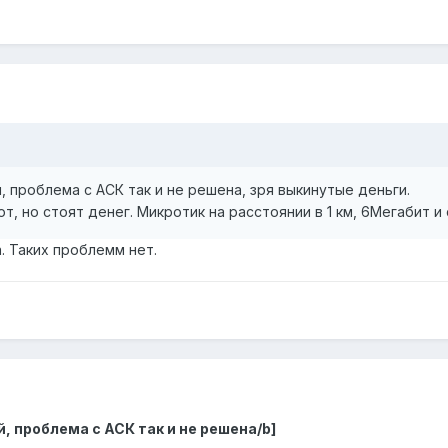
ой, проблема с АСК так и не решена, зря выкинутые деньги.
т, но стоят денег. Микротик на расстоянии в 1 км, 6Мегабит
. Таких проблемм нет.
й, проблема с АСК так и не решена/b]