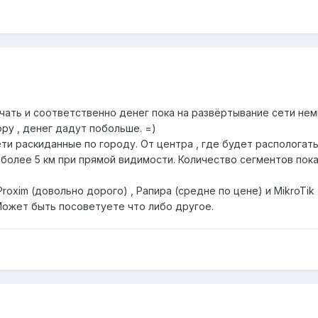
чать и соответственно денег пока на развёртывание сети нем
ру , денег дадут побольше. =)
ти раскиданные по городу. От центра , где будет распологат
 более 5 км при прямой видимости. Количество сегментов пока
oxim (довольно дорого) , Рапира (средне по цене) и MikroTik
 Может быть посоветуете что либо другое.