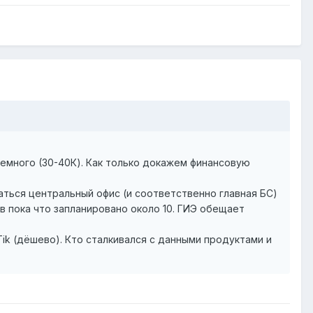
немного (30-40К). Как только докажем финансовую
аться центральный офис (и соответственно главная БС)
в пока что запланировано около 10. ГИЭ обещает
Tik (дёшево). Кто сталкивался с данными продуктами и