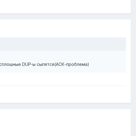
 и сплошные DUP-ы сыпятся(АСК-проблема)