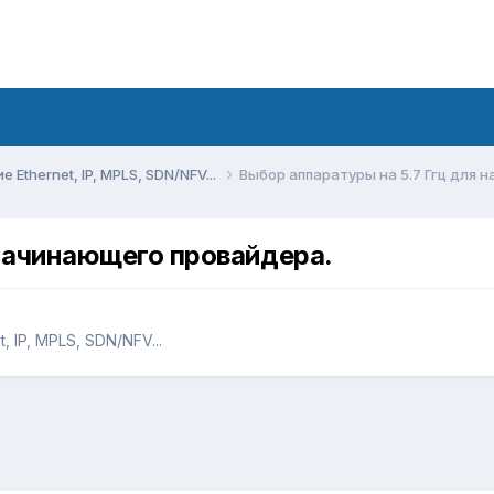
Ethernet, IP, MPLS, SDN/NFV...
Выбор аппаратуры на 5.7 Ггц для 
 начинающего провайдера.
 IP, MPLS, SDN/NFV...