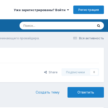
Регистрация
Уже зарегистрированы? Войти
начинающего провайдера.
Вся активность
Share
Подписчики
0
Создать тему
Ответить