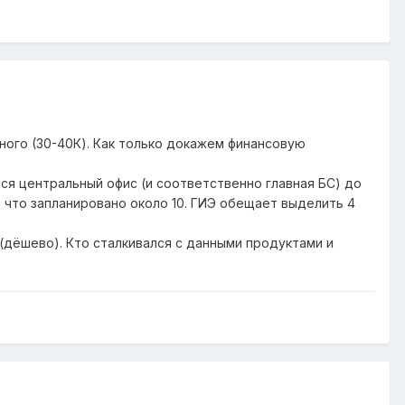
ного (30-40К). Как только докажем финансовую
ься центральный офис (и соответственно главная БС) до
 что запланировано около 10. ГИЭ обещает выделить 4
 (дёшево). Кто сталкивался с данными продуктами и