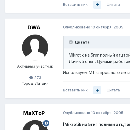
Вставить ник
Цитата
DWA
Опубликовано
10 октября, 2005
Цитата
Mikrotik на 5гиг полный атцт
Личный опыт. Цунами работаю
Активный участник
Используем МТ с прошлого лета
273
Город:
Латвия
Вставить ник
Цитата
MaXToP
Опубликовано
10 октября, 2005
[Mikrotik на 5гиг полный атцто