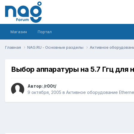
Магазин
Портал
Главная
NAG.RU - Основные разделы
Активное оборудование 
Выбор аппаратуры на 5.7 Ггц для
Автор:
/r00t/
9 октября, 2005
в
Активное оборудование Ethernet,